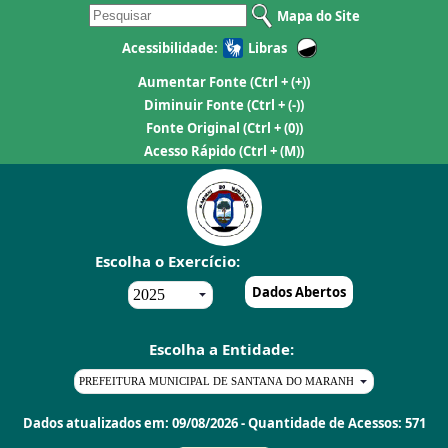
Mapa do Site
Acessibilidade:
Libras
Aumentar Fonte
(Ctrl + (+))
Diminuir Fonte
(Ctrl + (-))
Fonte Original
(Ctrl + (0))
Acesso Rápido
(Ctrl + (M))
Escolha o Exercício:
Dados Abertos
Escolha a Entidade:
Dados atualizados em: 09/08/2026 - Quantidade de Acessos: 571