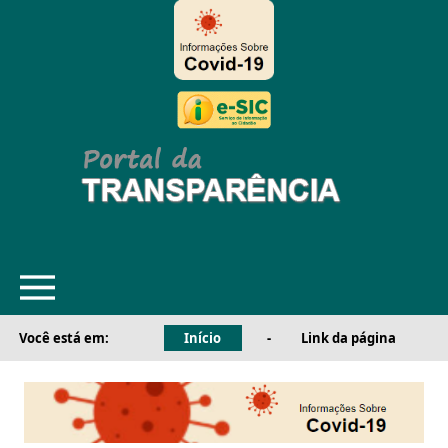
Você está em:
Início
-
Link da página