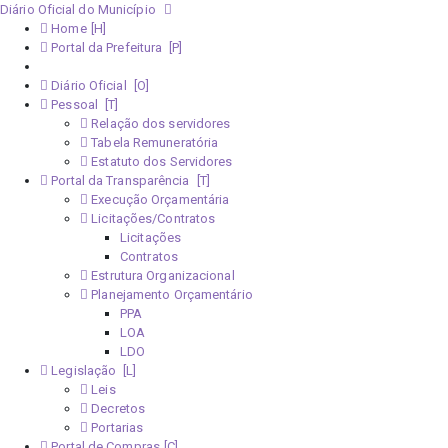
Diário Oficial do Município
Home
Portal da Prefeitura
Monitoramento Covid-19
Diário Oficial
Pessoal
Relação dos servidores
Tabela Remuneratória
Estatuto dos Servidores
Portal da Transparência
Execução Orçamentária
Licitações/Contratos
Licitações
Contratos
Estrutura Organizacional
Planejamento Orçamentário
PPA
LOA
LDO
Legislação
Leis
Decretos
Portarias
Portal de Compras