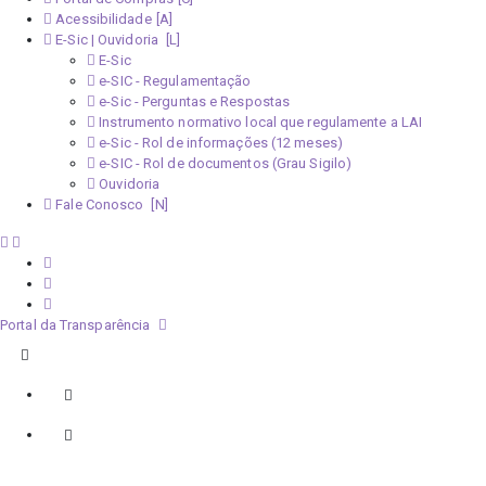
Acessibilidade
E-Sic | Ouvidoria
E-Sic
e-SIC - Regulamentação
e-Sic - Perguntas e Respostas
Instrumento normativo local que regulamente a LAI
e-Sic - Rol de informações (12 meses)
e-SIC - Rol de documentos (Grau Sigilo)
Ouvidoria
Fale Conosco
Portal da Transparência