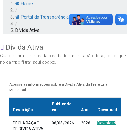
Home
/
Portal da Transparência
/
Dívida Ativa
Dívida Ativa
Caso queira filtrar os dados da documentação desejada clique
no campo filtrar aqui abaixo.
Acesse as informações sobre a Dívida Ativa da Prefeitura
Municipal
Publicado
Descrição
em
Ano
Download
DECLARAÇÃO
06/08/2026
2026
Download
DE DIVIDA ATIVA