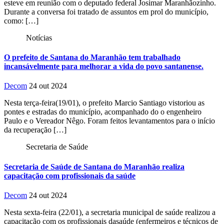
esteve em reunião com o deputado federal Josimar Maranhãozinho.
Durante a conversa foi tratado de assuntos em prol do município,
como: […]
Notícias
O prefeito de Santana do Maranhão tem trabalhado
incansávelmente para melhorar a vida do povo santanense.
Decom
24 out 2024
Nesta terça-feira(19/01), o prefeito Marcio Santiago vistoriou as
pontes e estradas do município, acompanhado do o engenheiro
Paulo e o Vereador Nêgo. Foram feitos levantamentos para o início
da recuperação […]
Secretaria de Saúde
Secretaria de Saúde de Santana do Maranhão realiza
capacitação com profissionais da saúde
Decom
24 out 2024
Nesta sexta-feira (22/01), a secretaria municipal de saúde realizou a
capacitação com os profissionais dasaúde (enfermeiros e técnicos de