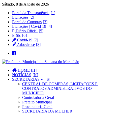
Sábado, 8 de Agosto de 2026
Portal da Transparência
Licitações
Portal de Compras
Licitações | Covid-19
Diário Oficial
E-Sic
Covid-19
Arbovirose
HOME
NOTÍCIAS
SECRETARIAS
CENTRAL DE COMPRAS, LICITAÇÕES E
CONTRATOS ADMINISTRATIVOS DO
MUNICÍPIO
Controladoria Geral
Prefeito Municipal
Procuradoria Geral
SECRETARIA DA MULHER