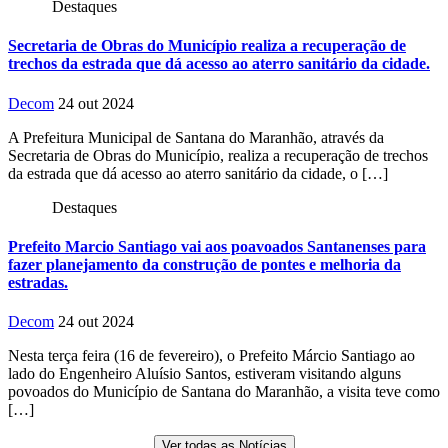
Destaques
Secretaria de Obras do Município realiza a recuperação de
trechos da estrada que dá acesso ao aterro sanitário da cidade.
Decom
24 out 2024
A Prefeitura Municipal de Santana do Maranhão, através da
Secretaria de Obras do Município, realiza a recuperação de trechos
da estrada que dá acesso ao aterro sanitário da cidade, o […]
Destaques
Prefeito Marcio Santiago vai aos poavoados Santanenses para
fazer planejamento da construção de pontes e melhoria da
estradas.
Decom
24 out 2024
Nesta terça feira (16 de fevereiro), o Prefeito Márcio Santiago ao
lado do Engenheiro Aluísio Santos, estiveram visitando alguns
povoados do Município de Santana do Maranhão, a visita teve como
[…]
Ver todas as Notícias