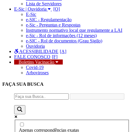
Lista de Servidores
E-Sic | Ouvidoria
E-Sic
e-SIC - Regulamentação
e-Sic - Perguntas e Respostas
Instrumento normativo local que regulamente a LAI
e-Sic - Rol de informações (12 meses)
e-SIC - Rol de documentos (Grau Sigilo)
Ouvidoria
ACESSIBILIDADE
FALE CONOSCO
Boletins Vacinação
Covid-19
Arboviroses
FAÇA SUA
BUSCA
Apenas correspondências exatas