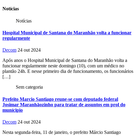
Anterior
Próxima
Notícias
Notícias
Hospital Municipal de Santana do Maranhão volta a funcionar
regularmente
Decom
24 out 2024
Após anos o Hospital Municipal de Santana do Maranhão volta a
funcionar regularmente neste domingo (10), com um médico no
plantão 24h. E nesse primeiro dia de funcionamento, os funcionários
[…]
Sem categoria
Prefeito Marcio Santiago reune-se com deputado federal
Josimar Maranhãozinho para tratar de assuntos em prol do
munícipio
Decom
24 out 2024
Nesta segunda-feira, 11 de janeiro, o prefeito Márcio Santiago