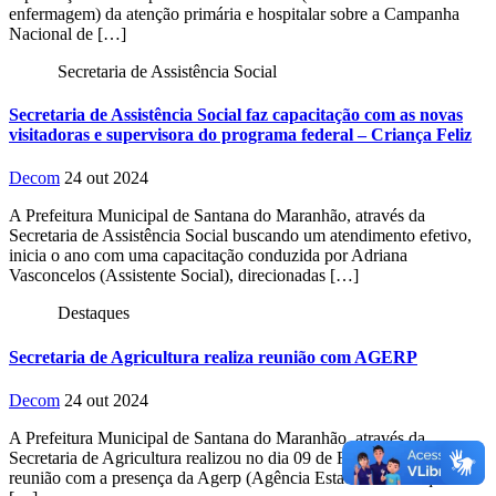
enfermagem) da atenção primária e hospitalar sobre a Campanha
Nacional de […]
Secretaria de Assistência Social
Secretaria de Assistência Social faz capacitação com as novas
visitadoras e supervisora do programa federal – Criança Feliz
Decom
24 out 2024
A Prefeitura Municipal de Santana do Maranhão, através da
Secretaria de Assistência Social buscando um atendimento efetivo,
inicia o ano com uma capacitação conduzida por Adriana
Vasconcelos (Assistente Social), direcionadas […]
Destaques
Secretaria de Agricultura realiza reunião com AGERP
Decom
24 out 2024
A Prefeitura Municipal de Santana do Maranhão, através da
Secretaria de Agricultura realizou no dia 09 de Fevereiro uma
reunião com a presença da Agerp (Agência Estadual de Pesquisa e