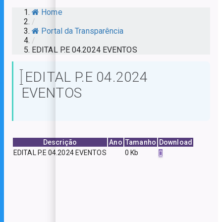
Home
/
Portal da Transparência
/
EDITAL P.E 04.2024 EVENTOS
EDITAL P.E 04.2024
EVENTOS
Descrição
Ano
Tamanho
Download
EDITAL P.E 04.2024 EVENTOS
0 Kb