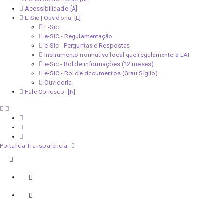
Acessibilidade
E-Sic | Ouvidoria
E-Sic
e-SIC - Regulamentação
e-Sic - Perguntas e Respostas
Instrumento normativo local que regulamente a LAI
e-Sic - Rol de informações (12 meses)
e-SIC - Rol de documentos (Grau Sigilo)
Ouvidoria
Fale Conosco
Portal da Transparência