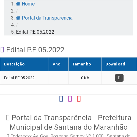
Home
/
Portal da Transparência
/
Edital P.E 05.2022
Edital P.E 05.2022
Descrição
Ano
Tamanho
Download
Edital P.E 05.2022
0 Kb
Portal da Transparência - Prefeitura
Municipal de Santana do Maranhão
Endereço: Av. Gov. Roseana Sarney Nº 1.000 | Santana do