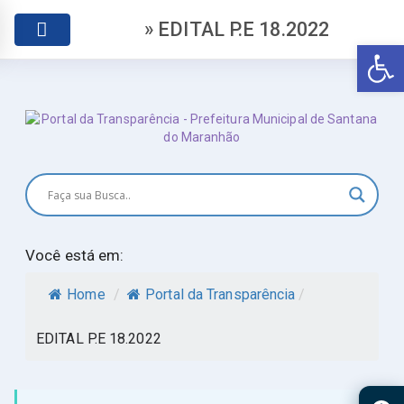
» EDITAL P.E 18.2022
Abr
Você está em:
Home
/
Portal da Transparência
/
EDITAL P.E 18.2022