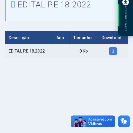
EDITAL P.E 18.2022
ACESSIBILIDADE
Descrição
Ano
Tamanho
Download
EDITAL P.E 18.2022
0 Kb