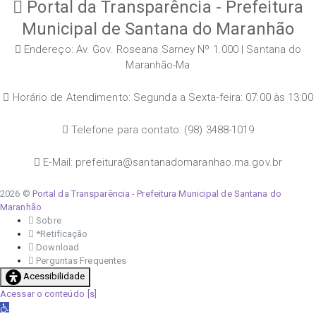
Portal da Transparência - Prefeitura
Municipal de Santana do Maranhão
Endereço: Av. Gov. Roseana Sarney Nº 1.000 | Santana do
Maranhão-Ma
Horário de Atendimento: Segunda a Sexta-feira: 07:00 às 13:00
Telefone para contato: (98) 3488-1019
E-Mail: prefeitura@santanadomaranhao.ma.gov.br
2026 ©
Portal da Transparência - Prefeitura Municipal de Santana do
Maranhão
Sobre
*Retificação
Download
Perguntas Frequentes
Acessibilidade
Acessar o conteúdo
Abrir a barra de ferramentas