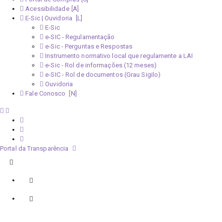
Acessibilidade
E-Sic | Ouvidoria
E-Sic
e-SIC - Regulamentação
e-Sic - Perguntas e Respostas
Instrumento normativo local que regulamente a LAI
e-Sic - Rol de informações (12 meses)
e-SIC - Rol de documentos (Grau Sigilo)
Ouvidoria
Fale Conosco
Portal da Transparência