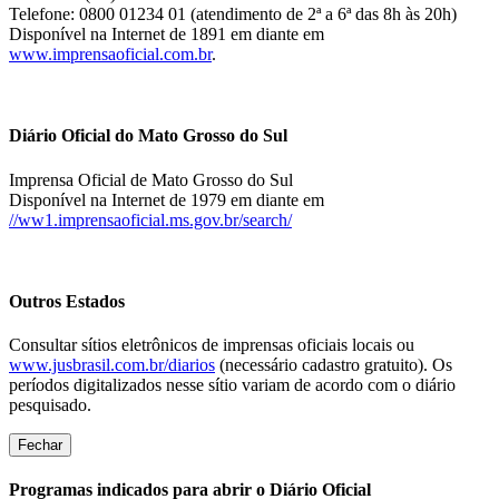
Telefone: 0800 01234 01 (atendimento de 2ª a 6ª das 8h às 20h)
Disponível na Internet de 1891 em diante em
www.imprensaoficial.com.br
.
Diário Oficial do Mato Grosso do Sul
Imprensa Oficial de Mato Grosso do Sul
Disponível na Internet de 1979 em diante em
//ww1.imprensaoficial.ms.gov.br/search/
Outros Estados
Consultar sítios eletrônicos de imprensas oficiais locais ou
www.jusbrasil.com.br/diarios
(necessário cadastro gratuito). Os
períodos digitalizados nesse sítio variam de acordo com o diário
pesquisado.
Fechar
Programas indicados para abrir o Diário Oficial