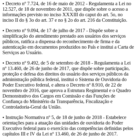
• Decreto nº 7.724, de 16 de maio de 2012 - Regulamenta a Lei no
12.527, de 18 de novembro de 2011, que dispõe sobre o acesso a
informações previsto no inciso XXXIII do caput do art. 5o, no
inciso II do § 3o do art. 37 e no § 2o do art. 216 da Constituição.
• Decreto nº 9.094, de 17 de julho de 2017 - Dispõe sobre a
simplificação do atendimento prestado aos usuários dos serviços
públicos, ratifica a dispensa do reconhecimento de firma e da
autenticação em documentos produzidos no País e institui a Carta de
Serviços ao Usuário.
• Decreto nº 9.492, de 5 de setembro de 2018 - Regulamenta a Lei
nº 13.460, de 26 de junho de 2017, que dispõe sobre participação,
proteção e defesa dos direitos do usuário dos serviços públicos da
administração pública federal, institui o Sistema de Ouvidoria do
Poder Executivo federal, e altera o Decreto nº 8.910, de 22 de
novembro de 2016, que aprova a Estrutura Regimental e o Quadro
Demonstrativo dos Cargos em Comissão e das Funções de
Confiança do Ministério da Transparência, Fiscalização e
Controladoria-Geral da União.
• Instrução Normativa nº 5, de 18 de junho de 2018 - Estabelece
orientações para a atuação das unidades de ouvidoria do Poder
Executivo federal para o exercício das competências definidas pelos
capítulos III e IV da Lei nº 13.460, de 26 de junho de 2017.