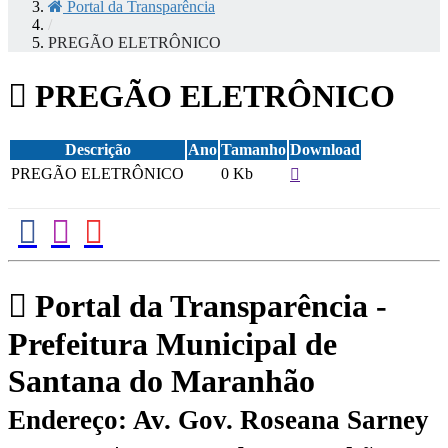
Portal da Transparência
/
PREGÃO ELETRÔNICO
PREGÃO ELETRÔNICO
Descrição
Ano
Tamanho
Download
PREGÃO ELETRÔNICO
0 Kb
Portal da Transparência -
Prefeitura Municipal de
Santana do Maranhão
Endereço: Av. Gov. Roseana Sarney