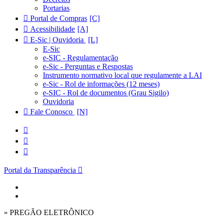
Portarias
Portal de Compras
Acessibilidade
E-Sic | Ouvidoria
E-Sic
e-SIC - Regulamentação
e-Sic - Perguntas e Respostas
Instrumento normativo local que regulamente a LAI
e-Sic - Rol de informações (12 meses)
e-SIC - Rol de documentos (Grau Sigilo)
Ouvidoria
Fale Conosco
Portal da Transparência
» PREGÃO ELETRÔNICO