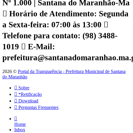
Nº 1.000 | Santana do Maranhão-Ma
Horário de Atendimento: Segunda
a Sexta-feira: 07:00 às 13:00
Telefone para contato: (98) 3488-
1019
E-Mail:
prefeitura@santanadomaranhao.ma.
2026 ©
Portal da Transparência - Prefeitura Municipal de Santana
do Maranhão
Sobre
*Retificação
Download
Perguntas Frequentes
Home
Inbox