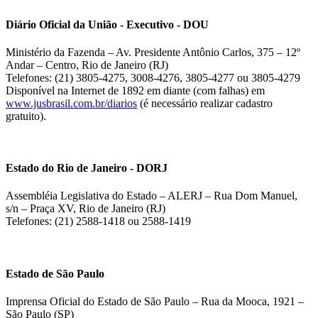
Diário Oficial da União - Executivo - DOU
Ministério da Fazenda – Av. Presidente Antônio Carlos, 375 – 12º
Andar – Centro, Rio de Janeiro (RJ)
Telefones: (21) 3805-4275, 3008-4276, 3805-4277 ou 3805-4279
Disponível na Internet de 1892 em diante (com falhas) em
www.jusbrasil.com.br/diarios
(é necessário realizar cadastro
gratuito).
Estado do Rio de Janeiro - DORJ
Assembléia Legislativa do Estado – ALERJ – Rua Dom Manuel,
s/n – Praça XV, Rio de Janeiro (RJ)
Telefones: (21) 2588-1418 ou 2588-1419
Estado de São Paulo
Imprensa Oficial do Estado de São Paulo – Rua da Mooca, 1921 –
São Paulo (SP)