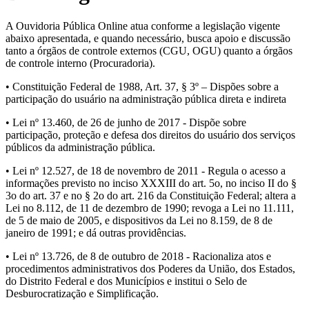
A Ouvidoria Pública Online atua conforme a legislação vigente
abaixo apresentada, e quando necessário, busca apoio e discussão
tanto a órgãos de controle externos (CGU, OGU) quanto a órgãos
de controle interno (Procuradoria).
• Constituição Federal de 1988, Art. 37, § 3º – Dispões sobre a
participação do usuário na administração pública direta e indireta
• Lei nº 13.460, de 26 de junho de 2017 - Dispõe sobre
participação, proteção e defesa dos direitos do usuário dos serviços
públicos da administração pública.
• Lei nº 12.527, de 18 de novembro de 2011 - Regula o acesso a
informações previsto no inciso XXXIII do art. 5o, no inciso II do §
3o do art. 37 e no § 2o do art. 216 da Constituição Federal; altera a
Lei no 8.112, de 11 de dezembro de 1990; revoga a Lei no 11.111,
de 5 de maio de 2005, e dispositivos da Lei no 8.159, de 8 de
janeiro de 1991; e dá outras providências.
• Lei nº 13.726, de 8 de outubro de 2018 - Racionaliza atos e
procedimentos administrativos dos Poderes da União, dos Estados,
do Distrito Federal e dos Municípios e institui o Selo de
Desburocratização e Simplificação.