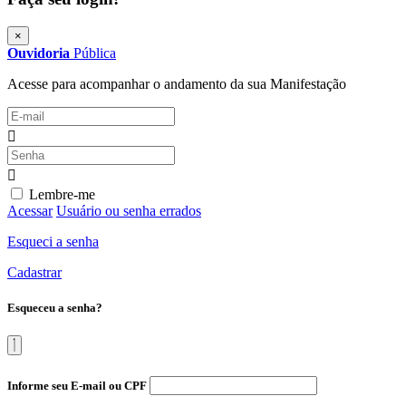
×
Ouvidoria
Pública
Acesse para acompanhar o andamento da sua Manifestação
Lembre-me
Acessar
Usuário ou senha errados
Esqueci a senha
Cadastrar
Esqueceu a senha?
Informe seu E-mail ou CPF