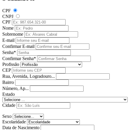
CPF
CNPJ
CPF
Nome
Sobrenome
E-mail
Confirmar E-mail
Senha*
Confirmar Senha*
Profissão
CEP
Rua, Avenida, Logradouro...
Bairro
Número, Ap...
Estado
Cidade
Sexo
Escolaridade
Data de Nascimento