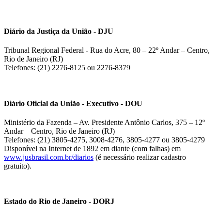
Diário da Justiça da União - DJU
Tribunal Regional Federal - Rua do Acre, 80 – 22º Andar – Centro,
Rio de Janeiro (RJ)
Telefones: (21) 2276-8125 ou 2276-8379
Diário Oficial da União - Executivo - DOU
Ministério da Fazenda – Av. Presidente Antônio Carlos, 375 – 12º
Andar – Centro, Rio de Janeiro (RJ)
Telefones: (21) 3805-4275, 3008-4276, 3805-4277 ou 3805-4279
Disponível na Internet de 1892 em diante (com falhas) em
www.jusbrasil.com.br/diarios
(é necessário realizar cadastro
gratuito).
Estado do Rio de Janeiro - DORJ