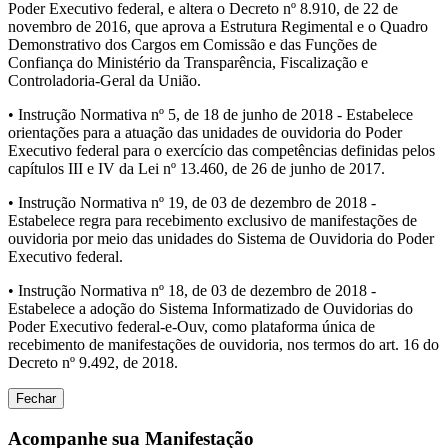
Poder Executivo federal, e altera o Decreto nº 8.910, de 22 de
novembro de 2016, que aprova a Estrutura Regimental e o Quadro
Demonstrativo dos Cargos em Comissão e das Funções de
Confiança do Ministério da Transparência, Fiscalização e
Controladoria-Geral da União.
• Instrução Normativa nº 5, de 18 de junho de 2018 - Estabelece
orientações para a atuação das unidades de ouvidoria do Poder
Executivo federal para o exercício das competências definidas pelos
capítulos III e IV da Lei nº 13.460, de 26 de junho de 2017.
• Instrução Normativa nº 19, de 03 de dezembro de 2018 -
Estabelece regra para recebimento exclusivo de manifestações de
ouvidoria por meio das unidades do Sistema de Ouvidoria do Poder
Executivo federal.
• Instrução Normativa nº 18, de 03 de dezembro de 2018 -
Estabelece a adoção do Sistema Informatizado de Ouvidorias do
Poder Executivo federal-e-Ouv, como plataforma única de
recebimento de manifestações de ouvidoria, nos termos do art. 16 do
Decreto nº 9.492, de 2018.
Fechar
Acompanhe sua Manifestação