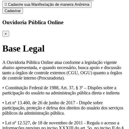
Cadastre sua Manifestação de maneira Anônima
Cadastrar
Ouvidoria Pública Online
×
Base Legal
A Ouvidoria Pública Online atua conforme a legislação vigente
abaixo apresentada, e quando necessário, busca apoio e discussão
tanto a órgãos de controle externos (CGU, OGU) quanto a órgãos
de controle interno (Procuradoria).
• Constituição Federal de 1988, Art. 37, § 3º – Dispões sobre a
participação do usuário na administração pública direta e indireta
• Lei nº 13.460, de 26 de junho de 2017 - Dispõe sobre
participação, proteção e defesa dos direitos do usuário dos serviços
públicos da administração pública.
• Lei nº 12.527, de 18 de novembro de 2011 - Regula o acesso a
informações previsto no inciso XXXIII do art. 5o, no inciso II do §