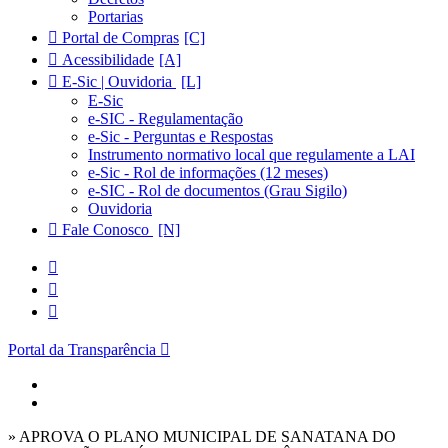
Portarias
Portal de Compras
Acessibilidade
E-Sic | Ouvidoria
E-Sic
e-SIC - Regulamentação
e-Sic - Perguntas e Respostas
Instrumento normativo local que regulamente a LAI
e-Sic - Rol de informações (12 meses)
e-SIC - Rol de documentos (Grau Sigilo)
Ouvidoria
Fale Conosco
Portal da Transparência
» APROVA O PLANO MUNICIPAL DE SANATANA DO