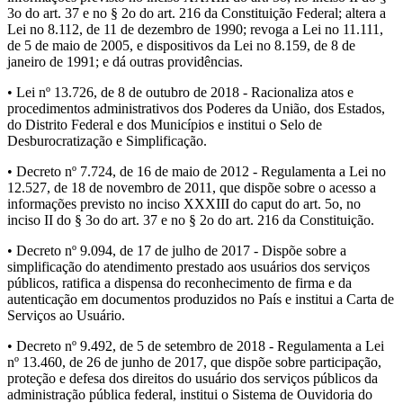
3o do art. 37 e no § 2o do art. 216 da Constituição Federal; altera a
Lei no 8.112, de 11 de dezembro de 1990; revoga a Lei no 11.111,
de 5 de maio de 2005, e dispositivos da Lei no 8.159, de 8 de
janeiro de 1991; e dá outras providências.
• Lei nº 13.726, de 8 de outubro de 2018 - Racionaliza atos e
procedimentos administrativos dos Poderes da União, dos Estados,
do Distrito Federal e dos Municípios e institui o Selo de
Desburocratização e Simplificação.
• Decreto nº 7.724, de 16 de maio de 2012 - Regulamenta a Lei no
12.527, de 18 de novembro de 2011, que dispõe sobre o acesso a
informações previsto no inciso XXXIII do caput do art. 5o, no
inciso II do § 3o do art. 37 e no § 2o do art. 216 da Constituição.
• Decreto nº 9.094, de 17 de julho de 2017 - Dispõe sobre a
simplificação do atendimento prestado aos usuários dos serviços
públicos, ratifica a dispensa do reconhecimento de firma e da
autenticação em documentos produzidos no País e institui a Carta de
Serviços ao Usuário.
• Decreto nº 9.492, de 5 de setembro de 2018 - Regulamenta a Lei
nº 13.460, de 26 de junho de 2017, que dispõe sobre participação,
proteção e defesa dos direitos do usuário dos serviços públicos da
administração pública federal, institui o Sistema de Ouvidoria do