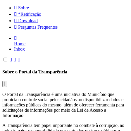
Sobre
*Retificação
Download
Perguntas Frequentes
Home
Inbox
Sobre o Portal da Transparência
O Portal da Transparência é uma iniciativa do Municíoio que
propicia o controle social pelos cidadãos ao disponibilizar dados e
informações públicas do mesmo, além de oferecer ferramenta para
solicitações de informações por meio da Lei de Acesso a
Informação.
A Transparência tem papel importante no combate à corrupção, ao
induzir maior responsabilidade por parte dos gestores públicos e