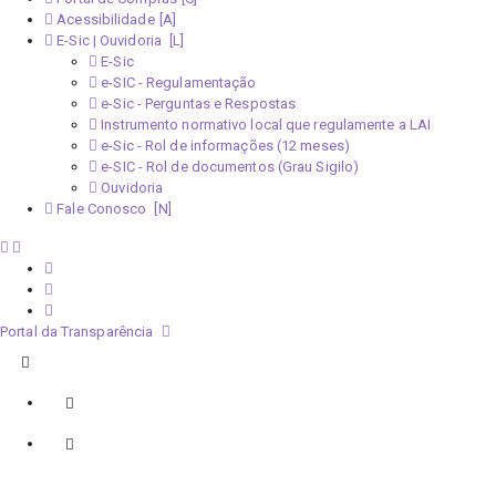
Acessibilidade
E-Sic | Ouvidoria
E-Sic
e-SIC - Regulamentação
e-Sic - Perguntas e Respostas
Instrumento normativo local que regulamente a LAI
e-Sic - Rol de informações (12 meses)
e-SIC - Rol de documentos (Grau Sigilo)
Ouvidoria
Fale Conosco
Portal da Transparência