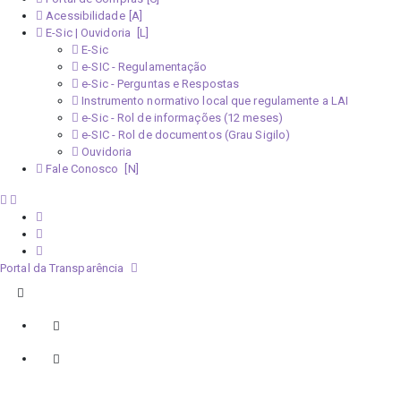
Acessibilidade
E-Sic | Ouvidoria
E-Sic
e-SIC - Regulamentação
e-Sic - Perguntas e Respostas
Instrumento normativo local que regulamente a LAI
e-Sic - Rol de informações (12 meses)
e-SIC - Rol de documentos (Grau Sigilo)
Ouvidoria
Fale Conosco
Portal da Transparência