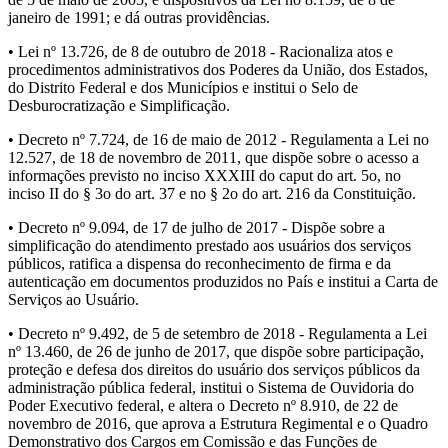
janeiro de 1991; e dá outras providências.
• Lei nº 13.726, de 8 de outubro de 2018 - Racionaliza atos e
procedimentos administrativos dos Poderes da União, dos Estados,
do Distrito Federal e dos Municípios e institui o Selo de
Desburocratização e Simplificação.
• Decreto nº 7.724, de 16 de maio de 2012 - Regulamenta a Lei no
12.527, de 18 de novembro de 2011, que dispõe sobre o acesso a
informações previsto no inciso XXXIII do caput do art. 5o, no
inciso II do § 3o do art. 37 e no § 2o do art. 216 da Constituição.
• Decreto nº 9.094, de 17 de julho de 2017 - Dispõe sobre a
simplificação do atendimento prestado aos usuários dos serviços
públicos, ratifica a dispensa do reconhecimento de firma e da
autenticação em documentos produzidos no País e institui a Carta de
Serviços ao Usuário.
• Decreto nº 9.492, de 5 de setembro de 2018 - Regulamenta a Lei
nº 13.460, de 26 de junho de 2017, que dispõe sobre participação,
proteção e defesa dos direitos do usuário dos serviços públicos da
administração pública federal, institui o Sistema de Ouvidoria do
Poder Executivo federal, e altera o Decreto nº 8.910, de 22 de
novembro de 2016, que aprova a Estrutura Regimental e o Quadro
Demonstrativo dos Cargos em Comissão e das Funções de