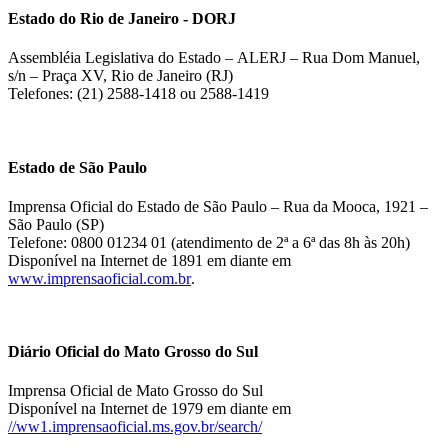
Estado do Rio de Janeiro - DORJ
Assembléia Legislativa do Estado – ALERJ – Rua Dom Manuel,
s/n – Praça XV, Rio de Janeiro (RJ)
Telefones: (21) 2588-1418 ou 2588-1419
Estado de São Paulo
Imprensa Oficial do Estado de São Paulo – Rua da Mooca, 1921 –
São Paulo (SP)
Telefone: 0800 01234 01 (atendimento de 2ª a 6ª das 8h às 20h)
Disponível na Internet de 1891 em diante em
www.imprensaoficial.com.br
.
Diário Oficial do Mato Grosso do Sul
Imprensa Oficial de Mato Grosso do Sul
Disponível na Internet de 1979 em diante em
//ww1.imprensaoficial.ms.gov.br/search/