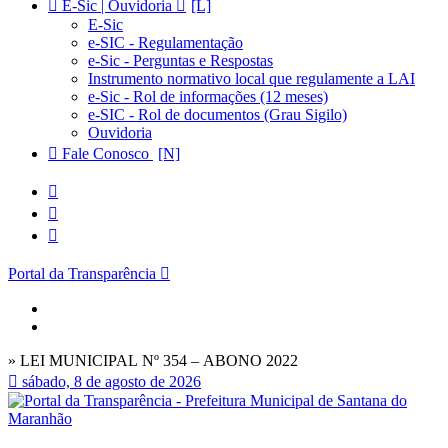
E-Sic | Ouvidoria
E-Sic
e-SIC - Regulamentação
e-Sic - Perguntas e Respostas
Instrumento normativo local que regulamente a LAI
e-Sic - Rol de informações (12 meses)
e-SIC - Rol de documentos (Grau Sigilo)
Ouvidoria
Fale Conosco
Portal da Transparência
» LEI MUNICIPAL Nº 354 – ABONO 2022
sábado, 8 de agosto de 2026