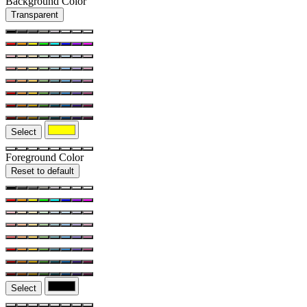
Background Color
Transparent
Select
Foreground Color
Reset to default
Select