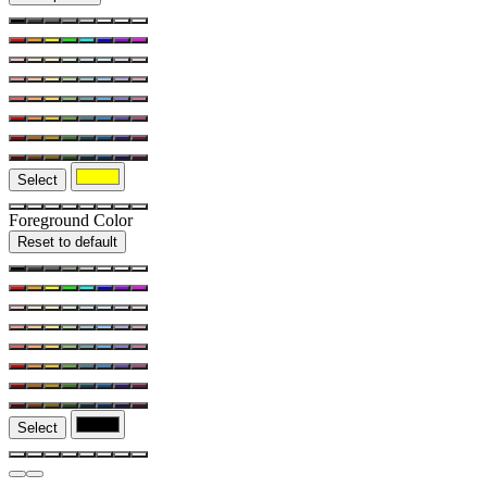
Select
Foreground Color
Reset to default
Select