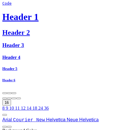
Code
Header 1
Header 2
Header 3
Header 4
Header 5
Header 6
16
8
9
10
11
12
14
18
24
36
Helvetica Neue
Arial
Helvetica
Courier New