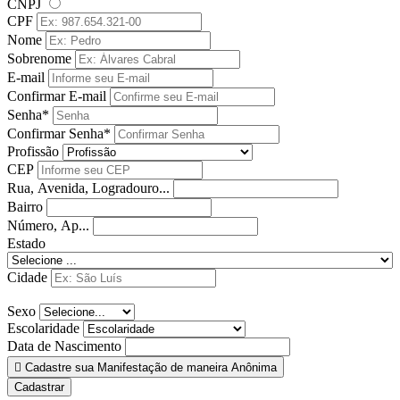
CNPJ
CPF
Nome
Sobrenome
E-mail
Confirmar E-mail
Senha*
Confirmar Senha*
Profissão
CEP
Rua, Avenida, Logradouro...
Bairro
Número, Ap...
Estado
Cidade
Sexo
Escolaridade
Data de Nascimento
Cadastre sua Manifestação de maneira Anônima
Cadastrar