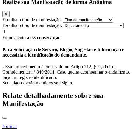
CTRL+K
Realize sua Manifestação de forma Anônima
×
Escolha o tipo de manifestação:
Escolha o tipo de manifestação:
Fique atento a essa observação
Para Solicitação de Serviço, Elogio, Sugestão e Informação é
necessária a identificação do demandante.
- Este procedimento é embasado no Artigo 212, § 2º, da Lei
Complementar nº 840/2011. Caso queira acompanhar o andamento,
faça um registro identificado.
Seus dados serão mantidos sob sigilo.
Relate detalhadamente sobre sua
Manifestação
Normal