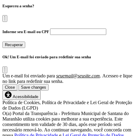
Esqueceu a senha?
Informe seu E-mail ou CPF
Recuperar
Ok! Um E-mail foi enviado para redefinir sua senha
Um e-mail foi enviado para
seuemail@seusite.com
. Acesseo e lique
no link para redefinir sua senha.
Close
Save changes
Acessibilidade
Política de Cookies, Política de Privacidade e Lei Geral de Proteção
de Dados (LGPD)
O(a) Portal da Transparência - Prefeitura Municipal de Santana do
Maranhão utiliza cookies para melhorar a sua experiência. Este
consentimento tem validade de 30 dias, após esse período será
necessário renová-lo. Ao continuar navegando, você concorda com
nossa
Política de Privacidade
e
Lei Geral de Proteção de Dados
.