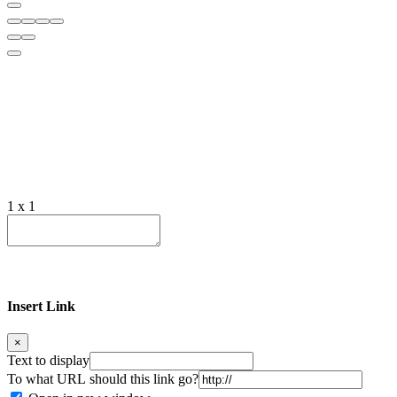
1 x 1
Insert Link
×
Text to display
To what URL should this link go?