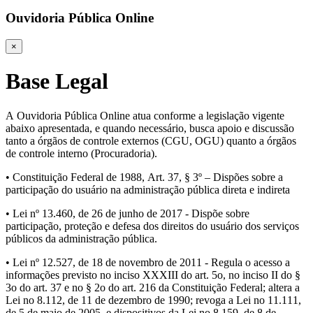
Ouvidoria Pública Online
×
Base Legal
A Ouvidoria Pública Online atua conforme a legislação vigente
abaixo apresentada, e quando necessário, busca apoio e discussão
tanto a órgãos de controle externos (CGU, OGU) quanto a órgãos
de controle interno (Procuradoria).
• Constituição Federal de 1988, Art. 37, § 3º – Dispões sobre a
participação do usuário na administração pública direta e indireta
• Lei nº 13.460, de 26 de junho de 2017 - Dispõe sobre
participação, proteção e defesa dos direitos do usuário dos serviços
públicos da administração pública.
• Lei nº 12.527, de 18 de novembro de 2011 - Regula o acesso a
informações previsto no inciso XXXIII do art. 5o, no inciso II do §
3o do art. 37 e no § 2o do art. 216 da Constituição Federal; altera a
Lei no 8.112, de 11 de dezembro de 1990; revoga a Lei no 11.111,
de 5 de maio de 2005, e dispositivos da Lei no 8.159, de 8 de