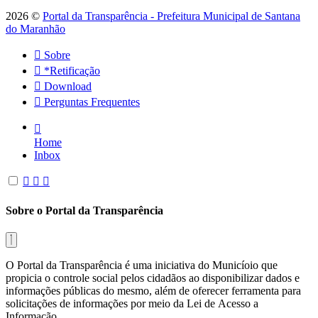
2026 ©
Portal da Transparência - Prefeitura Municipal de Santana
do Maranhão
Sobre
*Retificação
Download
Perguntas Frequentes
Home
Inbox
Sobre o Portal da Transparência
O Portal da Transparência é uma iniciativa do Municíoio que
propicia o controle social pelos cidadãos ao disponibilizar dados e
informações públicas do mesmo, além de oferecer ferramenta para
solicitações de informações por meio da Lei de Acesso a
Informação.