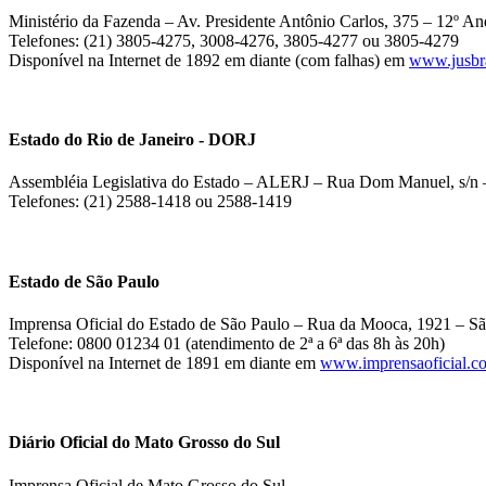
Ministério da Fazenda – Av. Presidente Antônio Carlos, 375 – 12º And
Telefones: (21) 3805-4275, 3008-4276, 3805-4277 ou 3805-4279
Disponível na Internet de 1892 em diante (com falhas) em
www.jusbra
Estado do Rio de Janeiro - DORJ
Assembléia Legislativa do Estado – ALERJ – Rua Dom Manuel, s/n –
Telefones: (21) 2588-1418 ou 2588-1419
Estado de São Paulo
Imprensa Oficial do Estado de São Paulo – Rua da Mooca, 1921 – Sã
Telefone: 0800 01234 01 (atendimento de 2ª a 6ª das 8h às 20h)
Disponível na Internet de 1891 em diante em
www.imprensaoficial.c
Diário Oficial do Mato Grosso do Sul
Imprensa Oficial de Mato Grosso do Sul