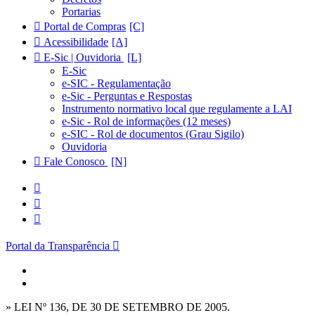
Portarias
Portal de Compras
Acessibilidade
E-Sic | Ouvidoria
E-Sic
e-SIC - Regulamentação
e-Sic - Perguntas e Respostas
Instrumento normativo local que regulamente a LAI
e-Sic - Rol de informações (12 meses)
e-SIC - Rol de documentos (Grau Sigilo)
Ouvidoria
Fale Conosco
Portal da Transparência
» LEI Nº 136, DE 30 DE SETEMBRO DE 2005.