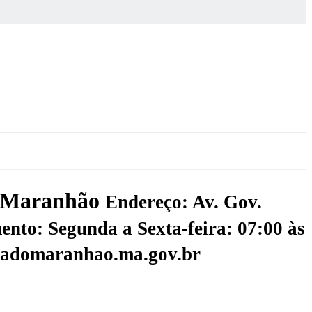
do Maranhão
Endereço: Av. Gov.
nto: Segunda a Sexta-feira: 07:00 às
nadomaranhao.ma.gov.br