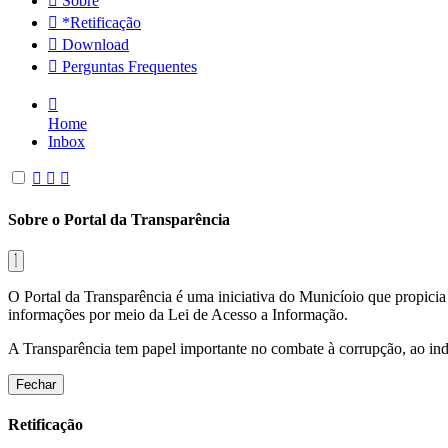
Sobre
*Retificação
Download
Perguntas Frequentes
Home
Inbox
Sobre o Portal da Transparência
O Portal da Transparência é uma iniciativa do Municíoio que propicia 
informações por meio da Lei de Acesso a Informação.
A Transparência tem papel importante no combate à corrupção, ao indu
Fechar
Retificação