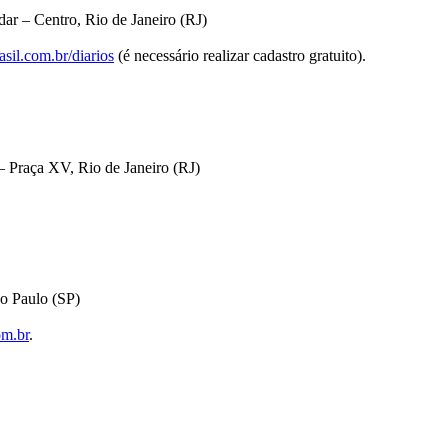
ar – Centro, Rio de Janeiro (RJ)
sil.com.br/diarios
(é necessário realizar cadastro gratuito).
 Praça XV, Rio de Janeiro (RJ)
o Paulo (SP)
om.br
.