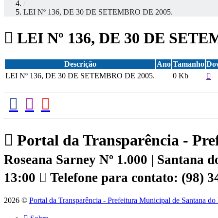
/
LEI Nº 136, DE 30 DE SETEMBRO DE 2005.
LEI Nº 136, DE 30 DE SETE
Descrição
Ano
Tamanho
Do
LEI Nº 136, DE 30 DE SETEMBRO DE 2005.
0 Kb
Portal da Transparência - Pr
Roseana Sarney Nº 1.000 | Santana
13:00
Telefone para contato: (98) 
2026 ©
Portal da Transparência - Prefeitura Municipal de Santana d