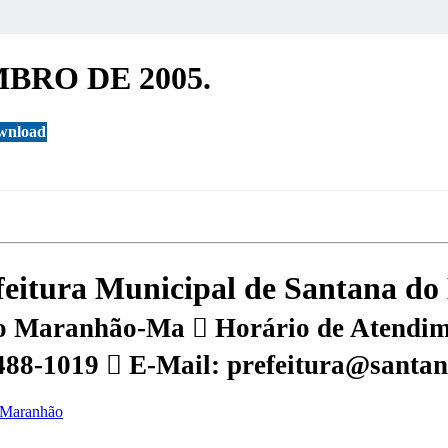
MBRO DE 2005.
wnload
efeitura Municipal de Santana 
 do Maranhão-Ma
Horário de Atendime
3488-1019
E-Mail: prefeitura@santa
o Maranhão