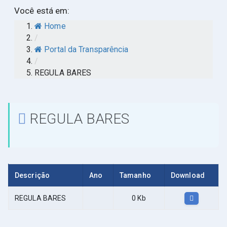
Você está em:
Home
/
Portal da Transparência
/
REGULA BARES
REGULA BARES
Descrição
Ano
Tamanho
Download
REGULA BARES
0 Kb