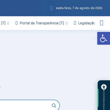
sexta-feira, 7 de agosto de 2026
l
Portal da Transparência
Legislação
Abr
ACESSIBILIDADE