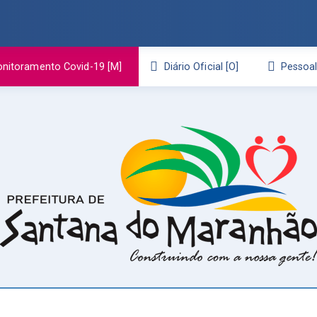
nitoramento Covid-19
Diário Oficial
Pessoa