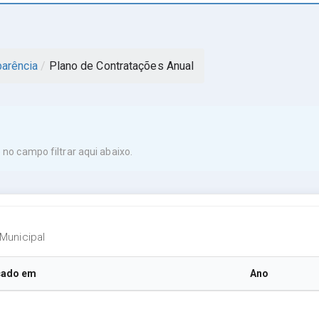
parência
/
Plano de Contratações Anual
no campo filtrar aqui abaixo.
Municipal
cado em
Ano