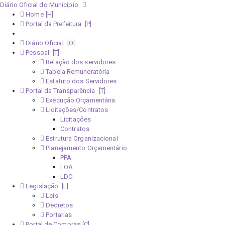
Diário Oficial do Município
Home
Portal da Prefeitura
Monitoramento Covid-19
Diário Oficial
Pessoal
Relação dos servidores
Tabela Remuneratória
Estatuto dos Servidores
Portal da Transparência
Execução Orçamentária
Licitações/Contratos
Licitações
Contratos
Estrutura Organizacional
Planejamento Orçamentário
PPA
LOA
LDO
Legislação
Leis
Decretos
Portarias
Portal de Compras