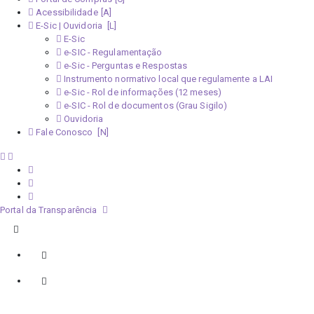
Acessibilidade
E-Sic | Ouvidoria
E-Sic
e-SIC - Regulamentação
e-Sic - Perguntas e Respostas
Instrumento normativo local que regulamente a LAI
e-Sic - Rol de informações (12 meses)
e-SIC - Rol de documentos (Grau Sigilo)
Ouvidoria
Fale Conosco
Portal da Transparência