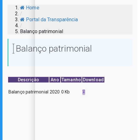
Home
/
Portal da Transparência
/
Balanço patrimonial
Balanço patrimonial
Descrição
Ano
Tamanho
Download
Balanço patrimonial
0 Kb
2020