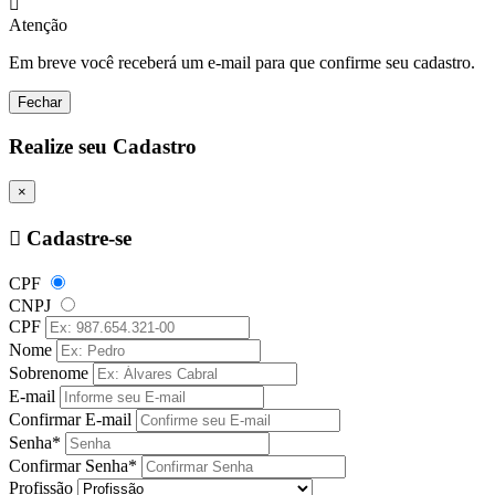
Atenção
Em breve você receberá um e-mail para que confirme seu cadastro.
Fechar
Realize seu Cadastro
×
Cadastre-se
CPF
CNPJ
CPF
Nome
Sobrenome
E-mail
Confirmar E-mail
Senha*
Confirmar Senha*
Profissão