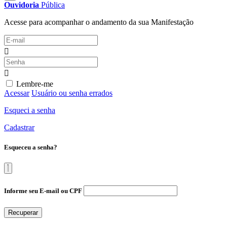
Ouvidoria
Pública
Acesse para acompanhar o andamento da sua Manifestação
Lembre-me
Acessar
Usuário ou senha errados
Esqueci a senha
Cadastrar
Esqueceu a senha?
Informe seu E-mail ou CPF
Recuperar