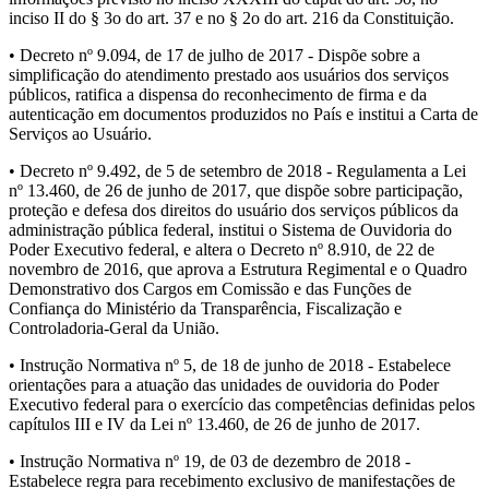
inciso II do § 3o do art. 37 e no § 2o do art. 216 da Constituição.
• Decreto nº 9.094, de 17 de julho de 2017 - Dispõe sobre a
simplificação do atendimento prestado aos usuários dos serviços
públicos, ratifica a dispensa do reconhecimento de firma e da
autenticação em documentos produzidos no País e institui a Carta de
Serviços ao Usuário.
• Decreto nº 9.492, de 5 de setembro de 2018 - Regulamenta a Lei
nº 13.460, de 26 de junho de 2017, que dispõe sobre participação,
proteção e defesa dos direitos do usuário dos serviços públicos da
administração pública federal, institui o Sistema de Ouvidoria do
Poder Executivo federal, e altera o Decreto nº 8.910, de 22 de
novembro de 2016, que aprova a Estrutura Regimental e o Quadro
Demonstrativo dos Cargos em Comissão e das Funções de
Confiança do Ministério da Transparência, Fiscalização e
Controladoria-Geral da União.
• Instrução Normativa nº 5, de 18 de junho de 2018 - Estabelece
orientações para a atuação das unidades de ouvidoria do Poder
Executivo federal para o exercício das competências definidas pelos
capítulos III e IV da Lei nº 13.460, de 26 de junho de 2017.
• Instrução Normativa nº 19, de 03 de dezembro de 2018 -
Estabelece regra para recebimento exclusivo de manifestações de