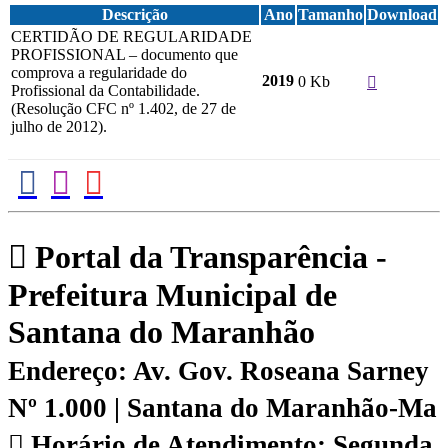
Descrição
Ano
Tamanho
Download
CERTIDÃO DE REGULARIDADE
PROFISSIONAL – documento que
comprova a regularidade do
2019
0 Kb
Profissional da Contabilidade.
(Resolução CFC nº 1.402, de 27 de
julho de 2012).
Portal da Transparência -
Prefeitura Municipal de
Santana do Maranhão
Endereço: Av. Gov. Roseana Sarney
Nº 1.000 | Santana do Maranhão-Ma
Horário de Atendimento: Segunda