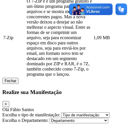
O 7-ZIP é é um programa gratuito e
um ótimo programa para compactar
arquivos e se mostra melhor que os
concorrentes pagos. Mas a nova
versão deixou a desejar ao não
melhorar o aspecto visual. Entre as
formas de se comprimir um
7-Zip
arquivo, seja para economizar
1,09 MB
espaço em disco para outros
arquivos, seja para enviá-los por
email, um formato novo tem se
destacado em um segmento
dominado por ZIP e RAR, é o 7Z,
também conhecido como 7-Zip, o
programa que o lançou.
Fechar
Realize sua Manifestação
×
Olá Fábio Santos
Escolha o tipo de manifestação:
Escolha o Departamento: