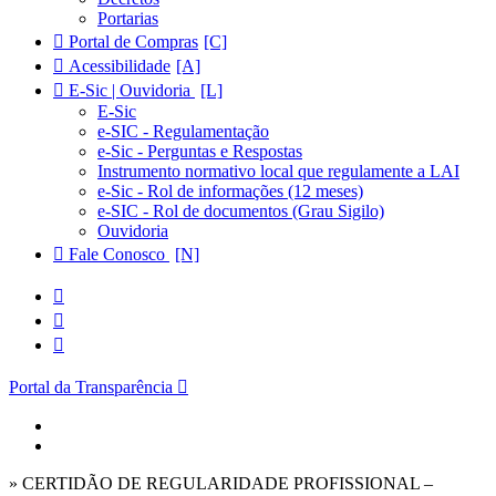
Portarias
Portal de Compras
Acessibilidade
E-Sic | Ouvidoria
E-Sic
e-SIC - Regulamentação
e-Sic - Perguntas e Respostas
Instrumento normativo local que regulamente a LAI
e-Sic - Rol de informações (12 meses)
e-SIC - Rol de documentos (Grau Sigilo)
Ouvidoria
Fale Conosco
Portal da Transparência
» CERTIDÃO DE REGULARIDADE PROFISSIONAL –