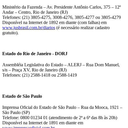
Ministério da Fazenda – Av. Presidente Antônio Carlos, 375 – 12º
Andar – Centro, Rio de Janeiro (RJ)
Telefones: (21) 3805-4275, 3008-4276, 3805-4277 ou 3805-4279
Disponível na Internet de 1892 em diante (com falhas) em
www.jusbrasil.com.br/diarios
(é necessário realizar cadastro
gratuito).
Estado do Rio de Janeiro - DORJ
Assembléia Legislativa do Estado – ALERJ – Rua Dom Manuel,
s/n – Praça XV, Rio de Janeiro (RJ)
Telefones: (21) 2588-1418 ou 2588-1419
Estado de São Paulo
Imprensa Oficial do Estado de São Paulo – Rua da Mooca, 1921 –
São Paulo (SP)
Telefone: 0800 01234 01 (atendimento de 2ª a 6ª das 8h às 20h)
Disponível na Internet de 1891 em diante em
www.imprensaoficial.com.br
.