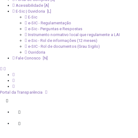
Acessibilidade
E-Sic | Ouvidoria
E-Sic
e-SIC - Regulamentação
e-Sic - Perguntas e Respostas
Instrumento normativo local que regulamente a LAI
e-Sic - Rol de informações (12 meses)
e-SIC - Rol de documentos (Grau Sigilo)
Ouvidoria
Fale Conosco
Portal da Transparência