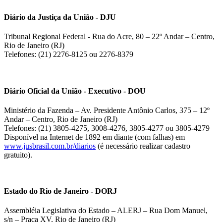
Diário da Justiça da União - DJU
Tribunal Regional Federal - Rua do Acre, 80 – 22º Andar – Centro,
Rio de Janeiro (RJ)
Telefones: (21) 2276-8125 ou 2276-8379
Diário Oficial da União - Executivo - DOU
Ministério da Fazenda – Av. Presidente Antônio Carlos, 375 – 12º
Andar – Centro, Rio de Janeiro (RJ)
Telefones: (21) 3805-4275, 3008-4276, 3805-4277 ou 3805-4279
Disponível na Internet de 1892 em diante (com falhas) em
www.jusbrasil.com.br/diarios
(é necessário realizar cadastro
gratuito).
Estado do Rio de Janeiro - DORJ
Assembléia Legislativa do Estado – ALERJ – Rua Dom Manuel,
s/n – Praça XV, Rio de Janeiro (RJ)