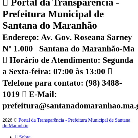
Portal da Transparência -
Prefeitura Municipal de
Santana do Maranhão
Endereço: Av. Gov. Roseana Sarney
Nº 1.000 | Santana do Maranhão-Ma
Horário de Atendimento: Segunda
a Sexta-feira: 07:00 às 13:00
Telefone para contato: (98) 3488-
1019
E-Mail:
prefeitura@santanadomaranhao.ma.
2026 ©
Portal da Transparência - Prefeitura Municipal de Santana
do Maranhão
Sobre