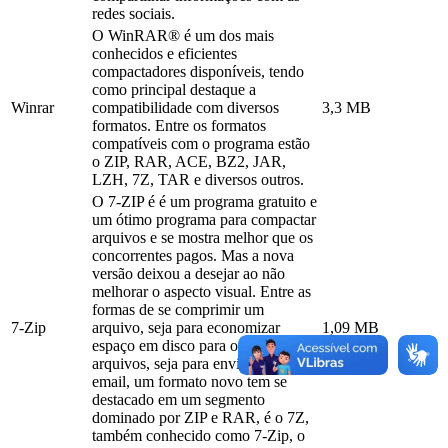
redes sociais.
O WinRAR® é um dos mais
conhecidos e eficientes
compactadores disponíveis, tendo
como principal destaque a
Winrar
compatibilidade com diversos
3,3 MB
formatos. Entre os formatos
compatíveis com o programa estão
o ZIP, RAR, ACE, BZ2, JAR,
LZH, 7Z, TAR e diversos outros.
O 7-ZIP é é um programa gratuito e
um ótimo programa para compactar
arquivos e se mostra melhor que os
concorrentes pagos. Mas a nova
versão deixou a desejar ao não
melhorar o aspecto visual. Entre as
formas de se comprimir um
7-Zip
arquivo, seja para economizar
1,09 MB
espaço em disco para outros
arquivos, seja para enviá-los por
email, um formato novo tem se
destacado em um segmento
dominado por ZIP e RAR, é o 7Z,
também conhecido como 7-Zip, o