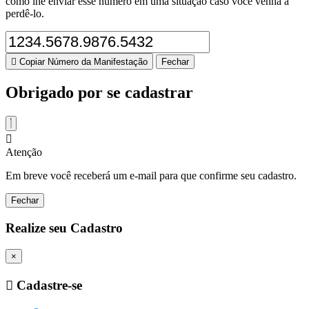
como lhe enviar esse número em uma situação caso você venha a
perdê-lo.
Copiar Número da Manifestação
Fechar
Obrigado por se cadastrar
Atenção
Em breve você receberá um e-mail para que confirme seu cadastro.
Fechar
Realize seu Cadastro
×
Cadastre-se