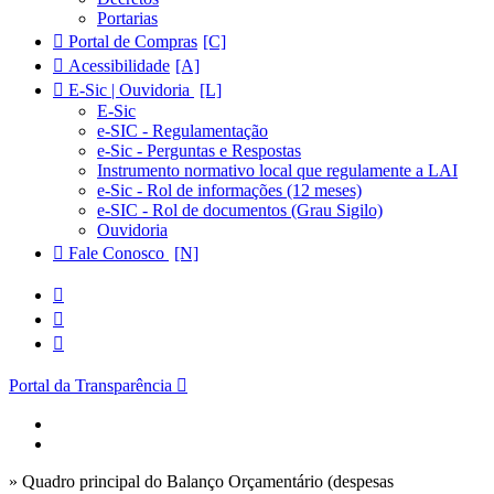
Portarias
Portal de Compras
Acessibilidade
E-Sic | Ouvidoria
E-Sic
e-SIC - Regulamentação
e-Sic - Perguntas e Respostas
Instrumento normativo local que regulamente a LAI
e-Sic - Rol de informações (12 meses)
e-SIC - Rol de documentos (Grau Sigilo)
Ouvidoria
Fale Conosco
Portal da Transparência
» Quadro principal do Balanço Orçamentário (despesas