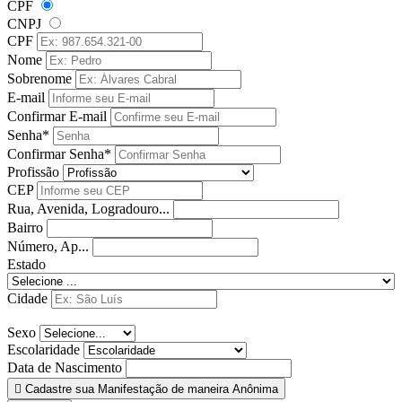
CPF
CNPJ
CPF
Nome
Sobrenome
E-mail
Confirmar E-mail
Senha*
Confirmar Senha*
Profissão
CEP
Rua, Avenida, Logradouro...
Bairro
Número, Ap...
Estado
Cidade
Sexo
Escolaridade
Data de Nascimento
Cadastre sua Manifestação de maneira Anônima