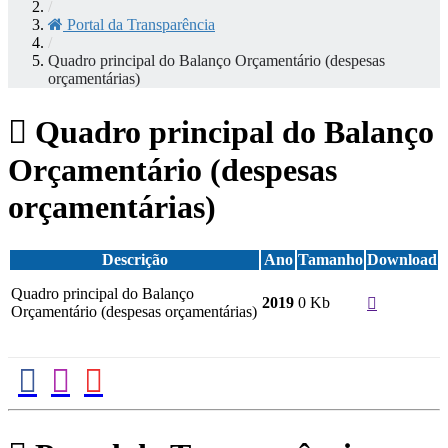
/
Portal da Transparência
/
Quadro principal do Balanço Orçamentário (despesas
orçamentárias)
Quadro principal do Balanço
Orçamentário (despesas
orçamentárias)
Descrição
Ano
Tamanho
Download
Quadro principal do Balanço
0 Kb
2019
Orçamentário (despesas orçamentárias)