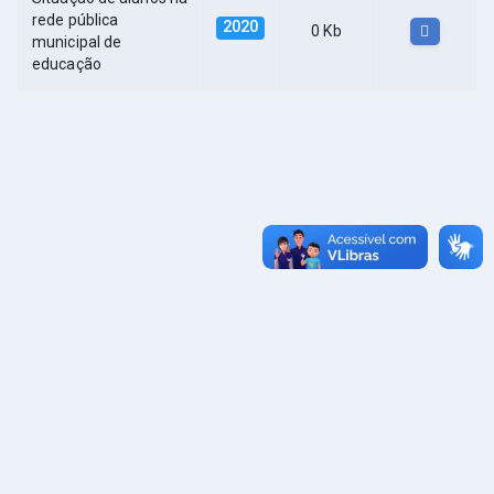
rede pública
2020
0 Kb
municipal de
educação