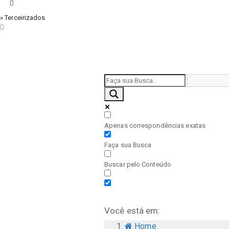
» Terceirizados
sábado, 8 de agosto de 2026
Apenas correspondências exatas
Faça sua Busca
Buscar pelo Conteúdo
Você está em:
Home