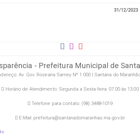
31/12/2023
sparência - Prefeitura Municipal de San
dereço: Av. Gov. Roseana Sarney Nº 1.000 | Santana do Maranhã
Horário de Atendimento: Segunda a Sexta-feira: 07:00 às 13:00
Telefone para contato: (98) 3488-1019
E-Mail: prefeitura@santanadomaranhao.ma.gov.br
hão