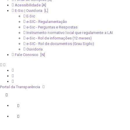
Acessibilidade
E-Sic | Ouvidoria
E-Sic
e-SIC - Regulamentação
e-Sic - Perguntas e Respostas
Instrumento normativo local que regulamente a LAI
e-Sic - Rol de informações (12 meses)
e-SIC - Rol de documentos (Grau Sigilo)
Ouvidoria
Fale Conosco
Portal da Transparência