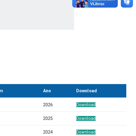
em
Ano
Download
2026
Download
2025
Download
2024
Download