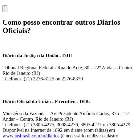
Como posso encontrar outros Diários
Oficiais?
Diário da Justiça da União - DJU
Tribunal Regional Federal - Rua do Acre, 80 – 22º Andar – Centro,
Rio de Janeiro (RJ)
Telefones: (21) 2276-8125 ou 2276-8379
Diário Oficial da União - Executivo - DOU
Ministério da Fazenda – Av. Presidente Antônio Carlos, 375 – 12º
Andar – Centro, Rio de Janeiro (RJ)
Telefones: (21) 3805-4275, 3008-4276, 3805-4277 ou 3805-4279
Disponível na Internet de 1892 em diante (com falhas) em
www.jusbrasil.com.br/diarios
(é necessário realizar cadastro