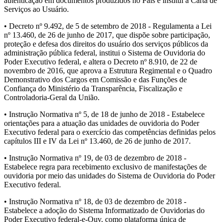
autenticação em documentos produzidos no País e institui a Carta de
Serviços ao Usuário.
• Decreto nº 9.492, de 5 de setembro de 2018 - Regulamenta a Lei
nº 13.460, de 26 de junho de 2017, que dispõe sobre participação,
proteção e defesa dos direitos do usuário dos serviços públicos da
administração pública federal, institui o Sistema de Ouvidoria do
Poder Executivo federal, e altera o Decreto nº 8.910, de 22 de
novembro de 2016, que aprova a Estrutura Regimental e o Quadro
Demonstrativo dos Cargos em Comissão e das Funções de
Confiança do Ministério da Transparência, Fiscalização e
Controladoria-Geral da União.
• Instrução Normativa nº 5, de 18 de junho de 2018 - Estabelece
orientações para a atuação das unidades de ouvidoria do Poder
Executivo federal para o exercício das competências definidas pelos
capítulos III e IV da Lei nº 13.460, de 26 de junho de 2017.
• Instrução Normativa nº 19, de 03 de dezembro de 2018 -
Estabelece regra para recebimento exclusivo de manifestações de
ouvidoria por meio das unidades do Sistema de Ouvidoria do Poder
Executivo federal.
• Instrução Normativa nº 18, de 03 de dezembro de 2018 -
Estabelece a adoção do Sistema Informatizado de Ouvidorias do
Poder Executivo federal-e-Ouv, como plataforma única de