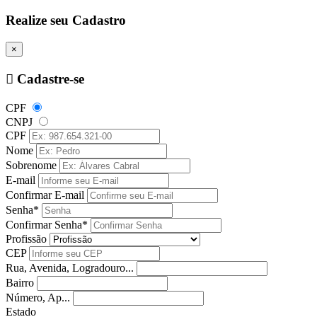
Realize seu Cadastro
×
Cadastre-se
CPF
CNPJ
CPF
Nome
Sobrenome
E-mail
Confirmar E-mail
Senha*
Confirmar Senha*
Profissão
CEP
Rua, Avenida, Logradouro...
Bairro
Número, Ap...
Estado