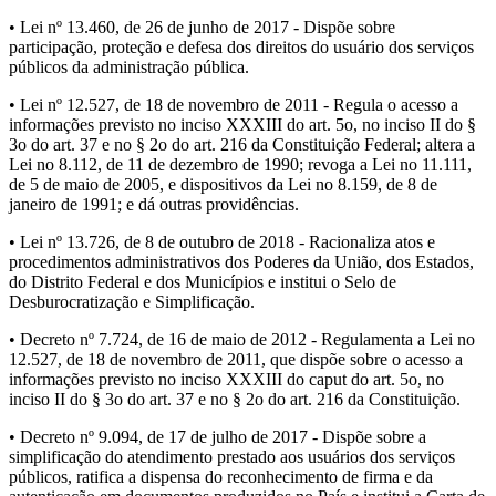
• Lei nº 13.460, de 26 de junho de 2017 - Dispõe sobre
participação, proteção e defesa dos direitos do usuário dos serviços
públicos da administração pública.
• Lei nº 12.527, de 18 de novembro de 2011 - Regula o acesso a
informações previsto no inciso XXXIII do art. 5o, no inciso II do §
3o do art. 37 e no § 2o do art. 216 da Constituição Federal; altera a
Lei no 8.112, de 11 de dezembro de 1990; revoga a Lei no 11.111,
de 5 de maio de 2005, e dispositivos da Lei no 8.159, de 8 de
janeiro de 1991; e dá outras providências.
• Lei nº 13.726, de 8 de outubro de 2018 - Racionaliza atos e
procedimentos administrativos dos Poderes da União, dos Estados,
do Distrito Federal e dos Municípios e institui o Selo de
Desburocratização e Simplificação.
• Decreto nº 7.724, de 16 de maio de 2012 - Regulamenta a Lei no
12.527, de 18 de novembro de 2011, que dispõe sobre o acesso a
informações previsto no inciso XXXIII do caput do art. 5o, no
inciso II do § 3o do art. 37 e no § 2o do art. 216 da Constituição.
• Decreto nº 9.094, de 17 de julho de 2017 - Dispõe sobre a
simplificação do atendimento prestado aos usuários dos serviços
públicos, ratifica a dispensa do reconhecimento de firma e da