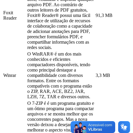
arquivo PDF. Ao contrário de
outros leitores de PDF gratuitos,
Foxit
Foxit® Reader® possui uma fácil
91,3 MB
Reader
interface de utilização de recursos
de colaboração como a capacidade
de adicionar anotações para PDF,
preencher formulários PDF, e
compartilhar informações com as
redes sociais.
O WinRAR® é um dos mais
conhecidos e eficientes
compactadores disponíveis, tendo
como principal destaque a
Winrar
compatibilidade com diversos
3,3 MB
formatos. Entre os formatos
compatíveis com o programa estão
o ZIP, RAR, ACE, BZ2, JAR,
LZH, 7Z, TAR e diversos outros.
O 7-ZIP é é um programa gratuito e
um ótimo programa para compactar
arquivos e se mostra melhor que os
concorrentes pagos. Mas a nova
versão deixou a desejar ao não
melhorar o aspecto visual. Entre as