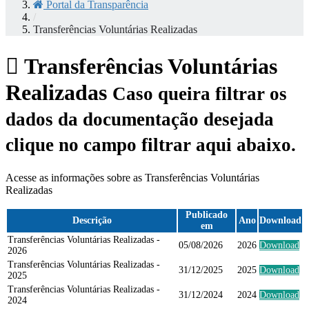
Portal da Transparência
/
Transferências Voluntárias Realizadas
Transferências Voluntárias
Realizadas
Caso queira filtrar os
dados da documentação desejada
clique no campo filtrar aqui abaixo.
Acesse as informações sobre as Transferências Voluntárias
Realizadas
Publicado
Descrição
Ano
Download
em
Transferências Voluntárias Realizadas -
05/08/2026
2026
Download
2026
Transferências Voluntárias Realizadas -
31/12/2025
2025
Download
2025
Transferências Voluntárias Realizadas -
31/12/2024
2024
Download
2024