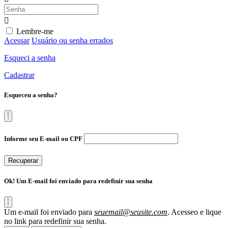
Lembre-me
Acessar
Usuário ou senha errados
Esqueci a senha
Cadastrar
Esqueceu a senha?
Informe seu E-mail ou CPF
Recuperar
Ok! Um E-mail foi enviado para redefinir sua senha
Um e-mail foi enviado para
seuemail@seusite.com
. Acesseo e lique
no link para redefinir sua senha.