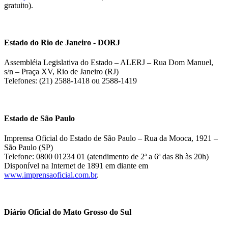
gratuito).
Estado do Rio de Janeiro - DORJ
Assembléia Legislativa do Estado – ALERJ – Rua Dom Manuel,
s/n – Praça XV, Rio de Janeiro (RJ)
Telefones: (21) 2588-1418 ou 2588-1419
Estado de São Paulo
Imprensa Oficial do Estado de São Paulo – Rua da Mooca, 1921 –
São Paulo (SP)
Telefone: 0800 01234 01 (atendimento de 2ª a 6ª das 8h às 20h)
Disponível na Internet de 1891 em diante em
www.imprensaoficial.com.br
.
Diário Oficial do Mato Grosso do Sul