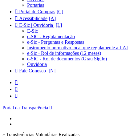
Portarias
Portal de Compras
Acessibilidade
E-Sic | Ouvidoria
E-Sic
e-SIC - Regulamentação
e-Sic - Perguntas e Respostas
Instrumento normativo local que regulamente a LAI
e-Sic - Rol de informações (12 meses)
e-SIC - Rol de documentos (Grau Sigilo)
Ouvidoria
Fale Conosco
Portal da Transparência
» Transferências Voluntárias Realizadas