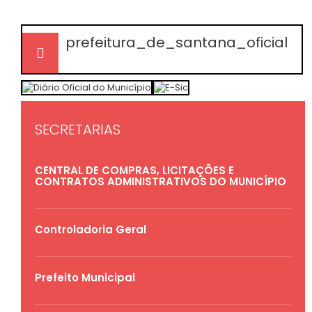
prefeitura_de_santana_oficial
SECRETARIAS
CENTRAL DE COMPRAS, LICITAÇÕES E
CONTRATOS ADMINISTRATIVOS DO MUNICÍPIO
Controladoria Geral
Prefeito Municipal