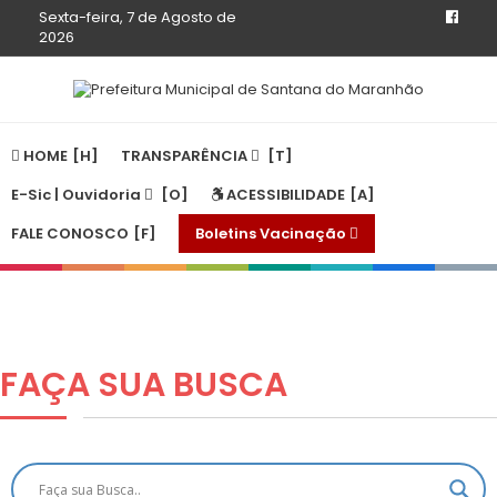
Sexta-feira, 7 de Agosto de
2026
HOME
TRANSPARÊNCIA
E-Sic | Ouvidoria
ACESSIBILIDADE
FALE CONOSCO
Boletins Vacinação
FAÇA SUA
BUSCA