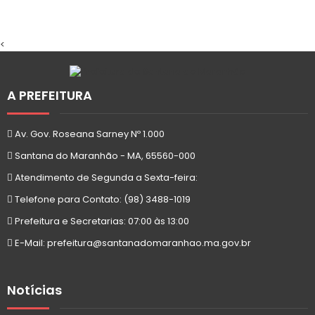
<
A PREFEITURA
Av. Gov. Roseana Sarney Nº 1.000
Santana do Maranhão - MA, 65560-000
Atendimento de Segunda a Sexta-feira:
Telefone para Contato: (98) 3488-1019
Prefeitura e Secretarias: 07:00 às 13:00
E-Mail: prefeitura@santanadomaranhao.ma.gov.br
Notícias