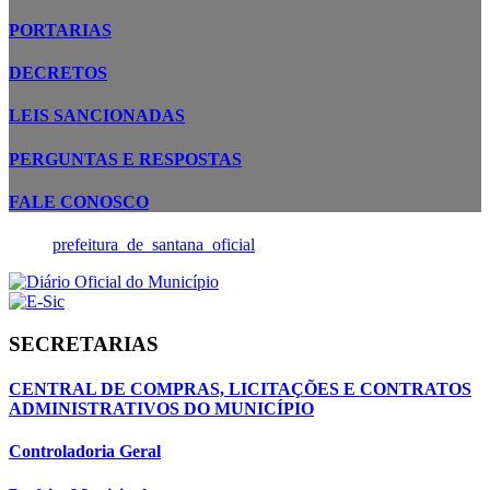
PORTARIAS
DECRETOS
LEIS SANCIONADAS
PERGUNTAS E RESPOSTAS
FALE CONOSCO
prefeitura_de_santana_oficial
SECRETARIAS
CENTRAL DE COMPRAS, LICITAÇÕES E CONTRATOS
ADMINISTRATIVOS DO MUNICÍPIO
Controladoria Geral