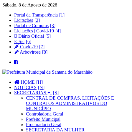
Sábado, 8 de Agosto de 2026
Portal da Transparência
Licitações
Portal de Compras
Licitações | Covid-19
Diário Oficial
E-Sic
Covid-19
Arbovirose
HOME
NOTÍCIAS
SECRETARIAS
CENTRAL DE COMPRAS, LICITAÇÕES E
CONTRATOS ADMINISTRATIVOS DO
MUNICÍPIO
Controladoria Geral
Prefeito Municipal
Procuradoria Geral
SECRETARIA DA MULHER