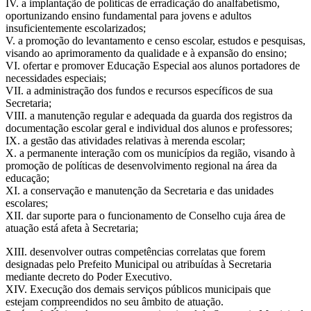
IV. a implantação de políticas de erradicação do analfabetismo,
oportunizando ensino fundamental para jovens e adultos
insuficientemente escolarizados;
V. a promoção do levantamento e censo escolar, estudos e pesquisas,
visando ao aprimoramento da qualidade e à expansão do ensino;
VI. ofertar e promover Educação Especial aos alunos portadores de
necessidades especiais;
VII. a administração dos fundos e recursos específicos de sua
Secretaria;
VIII. a manutenção regular e adequada da guarda dos registros da
documentação escolar geral e individual dos alunos e professores;
IX. a gestão das atividades relativas à merenda escolar;
X. a permanente interação com os municípios da região, visando à
promoção de políticas de desenvolvimento regional na área da
educação;
XI. a conservação e manutenção da Secretaria e das unidades
escolares;
XII. dar suporte para o funcionamento de Conselho cuja área de
atuação está afeta à Secretaria;
XIII. desenvolver outras competências correlatas que forem
designadas pelo Prefeito Municipal ou atribuídas à Secretaria
mediante decreto do Poder Executivo.
XIV. Execução dos demais serviços públicos municipais que
estejam compreendidos no seu âmbito de atuação.