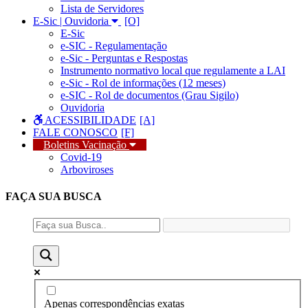
Lista de Servidores
E-Sic | Ouvidoria
E-Sic
e-SIC - Regulamentação
e-Sic - Perguntas e Respostas
Instrumento normativo local que regulamente a LAI
e-Sic - Rol de informações (12 meses)
e-SIC - Rol de documentos (Grau Sigilo)
Ouvidoria
ACESSIBILIDADE
FALE CONOSCO
Boletins Vacinação
Covid-19
Arboviroses
FAÇA SUA
BUSCA
Apenas correspondências exatas