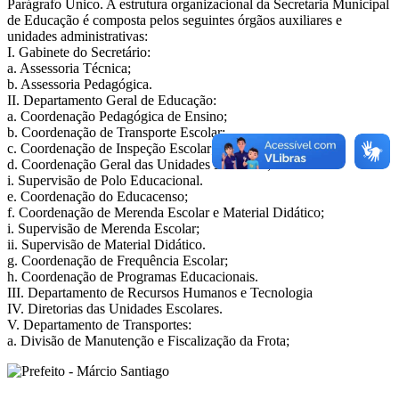
Parágrafo Único. A estrutura organizacional da Secretaria Municipal
de Educação é composta pelos seguintes órgãos auxiliares e
unidades administrativas:
I. Gabinete do Secretário:
a. Assessoria Técnica;
b. Assessoria Pedagógica.
II. Departamento Geral de Educação:
a. Coordenação Pedagógica de Ensino;
b. Coordenação de Transporte Escolar;
c. Coordenação de Inspeção Escolar;
d. Coordenação Geral das Unidades Escolares;
i. Supervisão de Polo Educacional.
e. Coordenação do Educacenso;
f. Coordenação de Merenda Escolar e Material Didático;
i. Supervisão de Merenda Escolar;
ii. Supervisão de Material Didático.
g. Coordenação de Frequência Escolar;
h. Coordenação de Programas Educacionais.
III. Departamento de Recursos Humanos e Tecnologia
IV. Diretorias das Unidades Escolares.
V. Departamento de Transportes:
a. Divisão de Manutenção e Fiscalização da Frota;