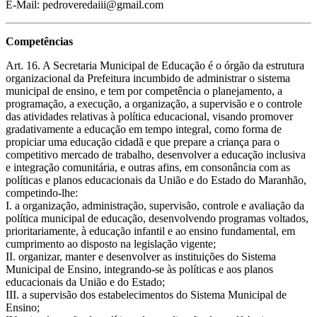
E-Mail: pedroveredaiii@gmail.com
Competências
Art. 16. A Secretaria Municipal de Educação é o órgão da estrutura
organizacional da Prefeitura incumbido de administrar o sistema
municipal de ensino, e tem por competência o planejamento, a
programação, a execução, a organização, a supervisão e o controle
das atividades relativas à política educacional, visando promover
gradativamente a educação em tempo integral, como forma de
propiciar uma educação cidadã e que prepare a criança para o
competitivo mercado de trabalho, desenvolver a educação inclusiva
e integração comunitária, e outras afins, em consonância com as
políticas e planos educacionais da União e do Estado do Maranhão,
competindo-lhe:
I. a organização, administração, supervisão, controle e avaliação da
política municipal de educação, desenvolvendo programas voltados,
prioritariamente, à educação infantil e ao ensino fundamental, em
cumprimento ao disposto na legislação vigente;
II. organizar, manter e desenvolver as instituições do Sistema
Municipal de Ensino, integrando-se às políticas e aos planos
educacionais da União e do Estado;
III. a supervisão dos estabelecimentos do Sistema Municipal de
Ensino;