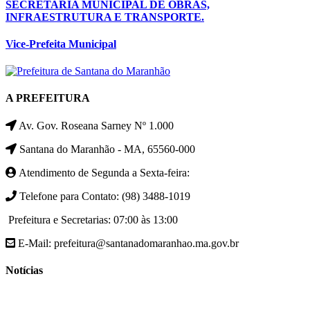
SECRETARIA MUNICIPAL DE OBRAS,
INFRAESTRUTURA E TRANSPORTE.
Vice-Prefeita Municipal
A PREFEITURA
Av. Gov. Roseana Sarney Nº 1.000
Santana do Maranhão - MA, 65560-000
Atendimento de Segunda a Sexta-feira:
Telefone para Contato: (98) 3488-1019
Prefeitura e Secretarias: 07:00 às 13:00
E-Mail: prefeitura@santanadomaranhao.ma.gov.br
Notícias
- A Prefeitura de Santana do Maranhão busca cada vez mais
desenvolver a qualidade de vida da população Santanense