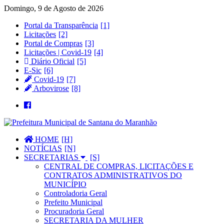
Domingo, 9 de Agosto de 2026
Portal da Transparência
Licitações
Portal de Compras
Licitações | Covid-19
Diário Oficial
E-Sic
Covid-19
Arbovirose
HOME
NOTÍCIAS
SECRETARIAS
CENTRAL DE COMPRAS, LICITAÇÕES E
CONTRATOS ADMINISTRATIVOS DO
MUNICÍPIO
Controladoria Geral
Prefeito Municipal
Procuradoria Geral
SECRETARIA DA MULHER