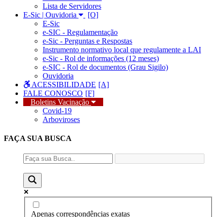
Lista de Servidores
E-Sic | Ouvidoria
E-Sic
e-SIC - Regulamentação
e-Sic - Perguntas e Respostas
Instrumento normativo local que regulamente a LAI
e-Sic - Rol de informações (12 meses)
e-SIC - Rol de documentos (Grau Sigilo)
Ouvidoria
ACESSIBILIDADE
FALE CONOSCO
Boletins Vacinação
Covid-19
Arboviroses
FAÇA SUA
BUSCA
Apenas correspondências exatas