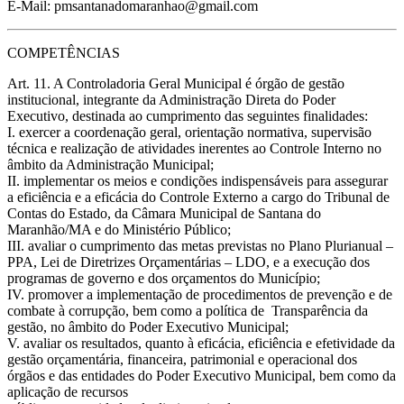
E-Mail: pmsantanadomaranhao@gmail.com
COMPETÊNCIAS
Art. 11. A Controladoria Geral Municipal é órgão de gestão
institucional, integrante da Administração Direta do Poder
Executivo, destinada ao cumprimento das seguintes finalidades:
I. exercer a coordenação geral, orientação normativa, supervisão
técnica e realização de atividades inerentes ao Controle Interno no
âmbito da Administração Municipal;
II. implementar os meios e condições indispensáveis para assegurar
a eficiência e a eficácia do Controle Externo a cargo do Tribunal de
Contas do Estado, da Câmara Municipal de Santana do
Maranhão/MA e do Ministério Público;
III. avaliar o cumprimento das metas previstas no Plano Plurianual –
PPA, Lei de Diretrizes Orçamentárias – LDO, e a execução dos
programas de governo e dos orçamentos do Município;
IV. promover a implementação de procedimentos de prevenção e de
combate à corrupção, bem como a política de Transparência da
gestão, no âmbito do Poder Executivo Municipal;
V. avaliar os resultados, quanto à eficácia, eficiência e efetividade da
gestão orçamentária, financeira, patrimonial e operacional dos
órgãos e das entidades do Poder Executivo Municipal, bem como da
aplicação de recursos