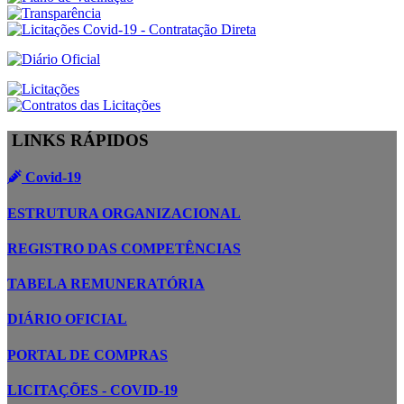
LINKS RÁPIDOS
Covid-19
ESTRUTURA ORGANIZACIONAL
REGISTRO DAS COMPETÊNCIAS
TABELA REMUNERATÓRIA
DIÁRIO OFICIAL
PORTAL DE COMPRAS
LICITAÇÕES - COVID-19