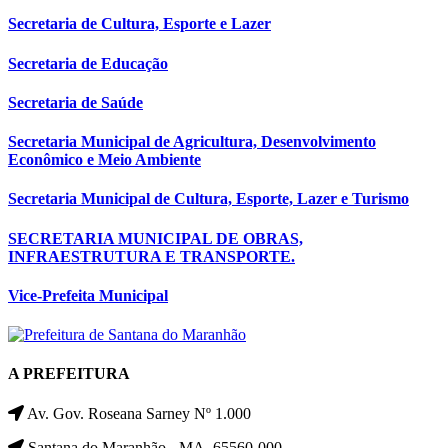
Secretaria de Cultura, Esporte e Lazer
Secretaria de Educação
Secretaria de Saúde
Secretaria Municipal de Agricultura, Desenvolvimento
Econômico e Meio Ambiente
Secretaria Municipal de Cultura, Esporte, Lazer e Turismo
SECRETARIA MUNICIPAL DE OBRAS,
INFRAESTRUTURA E TRANSPORTE.
Vice-Prefeita Municipal
A PREFEITURA
Av. Gov. Roseana Sarney Nº 1.000
Santana do Maranhão - MA, 65560-000