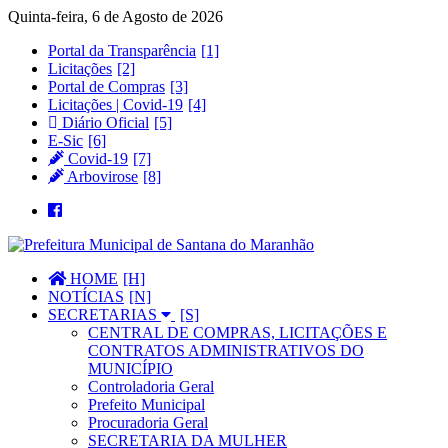
Quinta-feira, 6 de Agosto de 2026
Portal da Transparência
Licitações
Portal de Compras
Licitações | Covid-19
Diário Oficial
E-Sic
Covid-19
Arbovirose
HOME
NOTÍCIAS
SECRETARIAS
CENTRAL DE COMPRAS, LICITAÇÕES E
CONTRATOS ADMINISTRATIVOS DO
MUNICÍPIO
Controladoria Geral
Prefeito Municipal
Procuradoria Geral
SECRETARIA DA MULHER