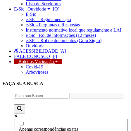
Lista de Servidores
E-Sic | Ouvidoria
E-Sic
e-SIC - Regulamentação
e-Sic - Perguntas e Respostas
Instrumento normativo local que regulamente a LAI
e-Sic - Rol de informações (12 meses)
e-SIC - Rol de documentos (Grau Sigilo)
Ouvidoria
ACESSIBILIDADE
FALE CONOSCO
Boletins Vacinação
Covid-19
Arboviroses
FAÇA SUA
BUSCA
Apenas correspondências exatas