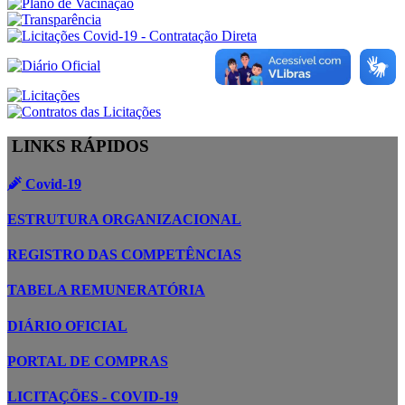
LINKS RÁPIDOS
Covid-19
ESTRUTURA ORGANIZACIONAL
REGISTRO DAS COMPETÊNCIAS
TABELA REMUNERATÓRIA
DIÁRIO OFICIAL
PORTAL DE COMPRAS
LICITAÇÕES - COVID-19