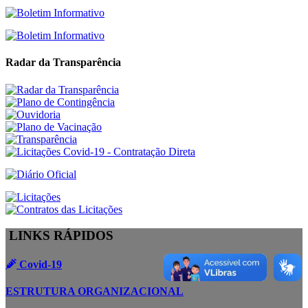
Radar da Transparência
LINKS RÁPIDOS
Covid-19
ESTRUTURA ORGANIZACIONAL