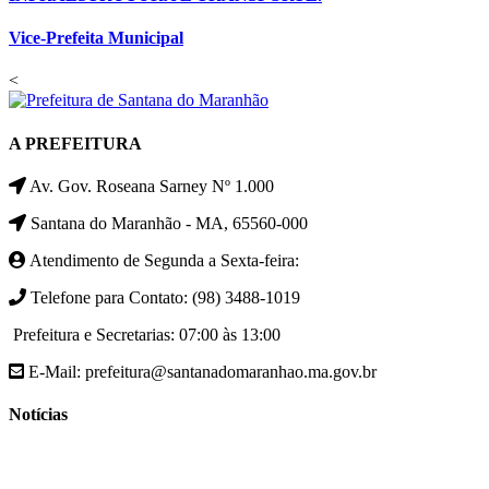
Vice-Prefeita Municipal
<
A PREFEITURA
Av. Gov. Roseana Sarney Nº 1.000
Santana do Maranhão - MA, 65560-000
Atendimento de Segunda a Sexta-feira:
Telefone para Contato: (98) 3488-1019
Prefeitura e Secretarias: 07:00 às 13:00
E-Mail: prefeitura@santanadomaranhao.ma.gov.br
Notícias
- A Prefeitura de Santana do Maranhão busca cada vez mais
desenvolver a qualidade de vida da população Santanense