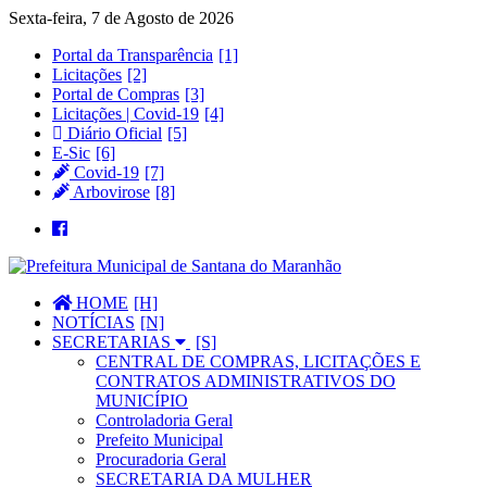
Sexta-feira, 7 de Agosto de 2026
Portal da Transparência
Licitações
Portal de Compras
Licitações | Covid-19
Diário Oficial
E-Sic
Covid-19
Arbovirose
HOME
NOTÍCIAS
SECRETARIAS
CENTRAL DE COMPRAS, LICITAÇÕES E
CONTRATOS ADMINISTRATIVOS DO
MUNICÍPIO
Controladoria Geral
Prefeito Municipal
Procuradoria Geral
SECRETARIA DA MULHER