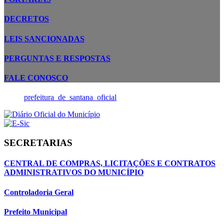
DECRETOS
LEIS SANCIONADAS
PERGUNTAS E RESPOSTAS
FALE CONOSCO
prefeitura_de_santana_oficial
SECRETARIAS
CENTRAL DE COMPRAS, LICITAÇÕES E CONTRATOS
ADMINISTRATIVOS DO MUNICÍPIO
Controladoria Geral
Prefeito Municipal