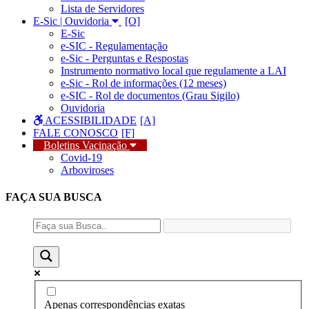
Lista de Servidores
E-Sic | Ouvidoria
E-Sic
e-SIC - Regulamentação
e-Sic - Perguntas e Respostas
Instrumento normativo local que regulamente a LAI
e-Sic - Rol de informações (12 meses)
e-SIC - Rol de documentos (Grau Sigilo)
Ouvidoria
ACESSIBILIDADE
FALE CONOSCO
Boletins Vacinação
Covid-19
Arboviroses
FAÇA SUA
BUSCA
Apenas correspondências exatas