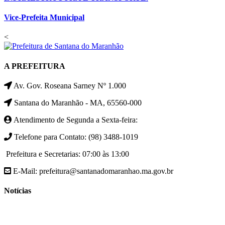
Vice-Prefeita Municipal
<
A PREFEITURA
Av. Gov. Roseana Sarney Nº 1.000
Santana do Maranhão - MA, 65560-000
Atendimento de Segunda a Sexta-feira:
Telefone para Contato: (98) 3488-1019
Prefeitura e Secretarias: 07:00 às 13:00
E-Mail: prefeitura@santanadomaranhao.ma.gov.br
Notícias
- A Prefeitura de Santana do Maranhão busca cada vez mais
desenvolver a qualidade de vida da população Santanense