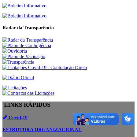
Radar da Transparência
LINKS RÁPIDOS
Covid-19
ESTRUTURA ORGANIZACIONAL