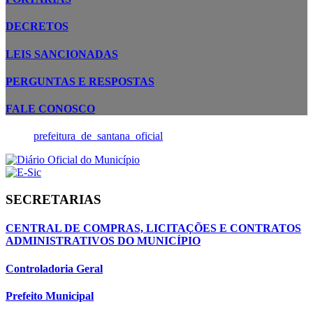
DECRETOS
LEIS SANCIONADAS
PERGUNTAS E RESPOSTAS
FALE CONOSCO
prefeitura_de_santana_oficial
SECRETARIAS
CENTRAL DE COMPRAS, LICITAÇÕES E CONTRATOS
ADMINISTRATIVOS DO MUNICÍPIO
Controladoria Geral
Prefeito Municipal