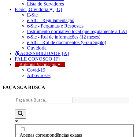
Lista de Servidores
E-Sic | Ouvidoria
E-Sic
e-SIC - Regulamentação
e-Sic - Perguntas e Respostas
Instrumento normativo local que regulamente a LAI
e-Sic - Rol de informações (12 meses)
e-SIC - Rol de documentos (Grau Sigilo)
Ouvidoria
ACESSIBILIDADE
FALE CONOSCO
Boletins Vacinação
Covid-19
Arboviroses
FAÇA SUA
BUSCA
Apenas correspondências exatas