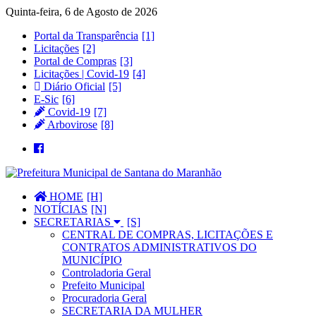
Quinta-feira, 6 de Agosto de 2026
Portal da Transparência
Licitações
Portal de Compras
Licitações | Covid-19
Diário Oficial
E-Sic
Covid-19
Arbovirose
HOME
NOTÍCIAS
SECRETARIAS
CENTRAL DE COMPRAS, LICITAÇÕES E
CONTRATOS ADMINISTRATIVOS DO
MUNICÍPIO
Controladoria Geral
Prefeito Municipal
Procuradoria Geral
SECRETARIA DA MULHER