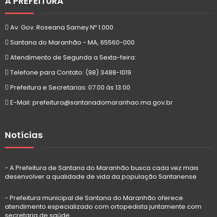
A PREFEITURA
Av. Gov. Roseana Sarney Nº 1.000
Santana do Maranhão - MA, 65560-000
Atendimento de Segunda a Sexta-feira:
Telefone para Contato: (98) 3488-1019
Prefeitura e Secretarias: 07:00 às 13:00
E-Mail: prefeitura@santanadomaranhao.ma.gov.br
Notícias
- A Prefeitura de Santana do Maranhão busca cada vez mais
desenvolver a qualidade de vida da população Santanense
- Prefeitura municipal de Santana do Maranhão oferece
atendimento especializado com ortopedista juntamente com
secretaria de saúde