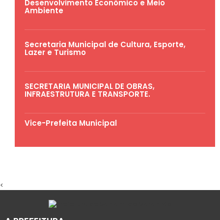
Desenvolvimento Econômico e Meio
Ambiente
Secretaria Municipal de Cultura, Esporte,
Lazer e Turismo
SECRETARIA MUNICIPAL DE OBRAS,
INFRAESTRUTURA E TRANSPORTE.
Vice-Prefeita Municipal
<