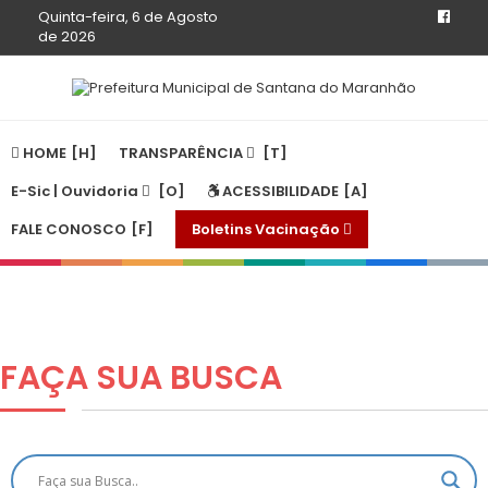
Quinta-feira, 6 de Agosto
de 2026
HOME
TRANSPARÊNCIA
E-Sic | Ouvidoria
ACESSIBILIDADE
FALE CONOSCO
Boletins Vacinação
FAÇA SUA
BUSCA