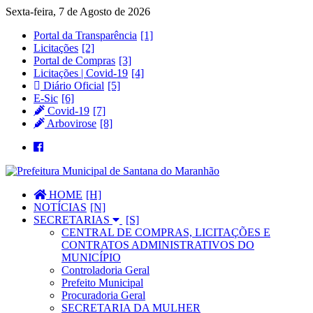
Sexta-feira, 7 de Agosto de 2026
Portal da Transparência
Licitações
Portal de Compras
Licitações | Covid-19
Diário Oficial
E-Sic
Covid-19
Arbovirose
HOME
NOTÍCIAS
SECRETARIAS
CENTRAL DE COMPRAS, LICITAÇÕES E
CONTRATOS ADMINISTRATIVOS DO
MUNICÍPIO
Controladoria Geral
Prefeito Municipal
Procuradoria Geral
SECRETARIA DA MULHER