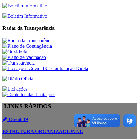
Radar da Transparência
LINKS RÁPIDOS
Covid-19
ESTRUTURA ORGANIZACIONAL