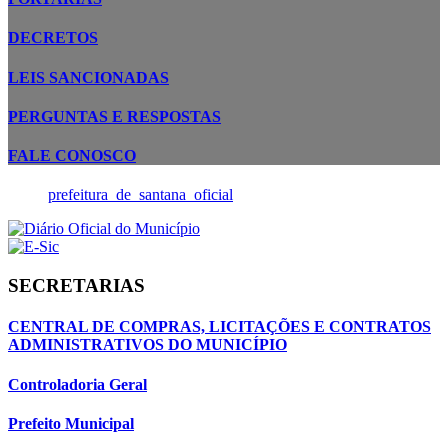
DECRETOS
LEIS SANCIONADAS
PERGUNTAS E RESPOSTAS
FALE CONOSCO
prefeitura_de_santana_oficial
SECRETARIAS
CENTRAL DE COMPRAS, LICITAÇÕES E CONTRATOS
ADMINISTRATIVOS DO MUNICÍPIO
Controladoria Geral
Prefeito Municipal