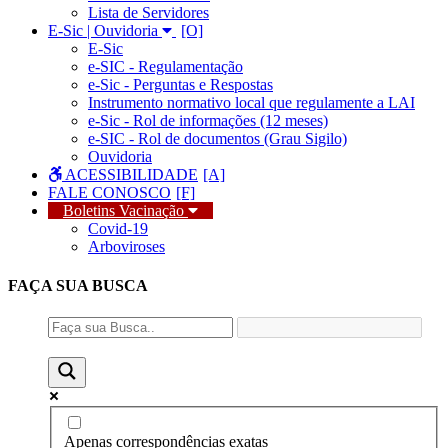
Lista de Servidores
E-Sic | Ouvidoria
E-Sic
e-SIC - Regulamentação
e-Sic - Perguntas e Respostas
Instrumento normativo local que regulamente a LAI
e-Sic - Rol de informações (12 meses)
e-SIC - Rol de documentos (Grau Sigilo)
Ouvidoria
ACESSIBILIDADE
FALE CONOSCO
Boletins Vacinação
Covid-19
Arboviroses
FAÇA SUA
BUSCA
Apenas correspondências exatas