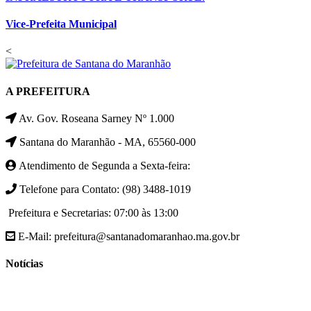
Vice-Prefeita Municipal
<
A PREFEITURA
Av. Gov. Roseana Sarney Nº 1.000
Santana do Maranhão - MA, 65560-000
Atendimento de Segunda a Sexta-feira:
Telefone para Contato: (98) 3488-1019
Prefeitura e Secretarias: 07:00 às 13:00
E-Mail: prefeitura@santanadomaranhao.ma.gov.br
Notícias
- A Prefeitura de Santana do Maranhão busca cada vez mais
desenvolver a qualidade de vida da população Santanense