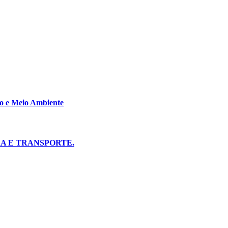
co e Meio Ambiente
A E TRANSPORTE.