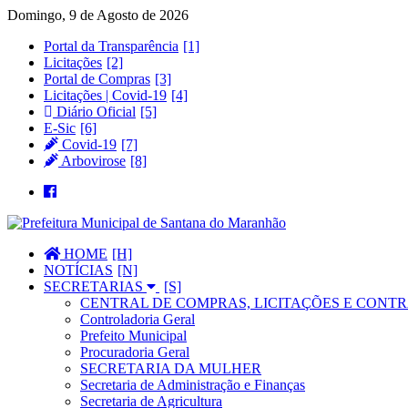
Domingo, 9 de Agosto de 2026
Portal da Transparência
Licitações
Portal de Compras
Licitações | Covid-19
Diário Oficial
E-Sic
Covid-19
Arbovirose
HOME
NOTÍCIAS
SECRETARIAS
CENTRAL DE COMPRAS, LICITAÇÕES E CONTR
Controladoria Geral
Prefeito Municipal
Procuradoria Geral
SECRETARIA DA MULHER
Secretaria de Administração e Finanças
Secretaria de Agricultura