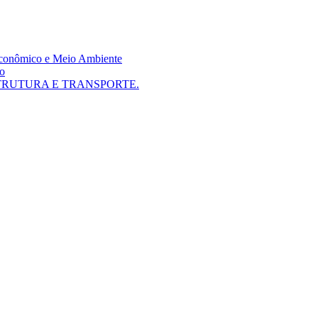
 Econômico e Meio Ambiente
mo
TRUTURA E TRANSPORTE.