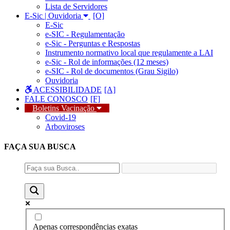
Lista de Servidores
E-Sic | Ouvidoria
E-Sic
e-SIC - Regulamentação
e-Sic - Perguntas e Respostas
Instrumento normativo local que regulamente a LAI
e-Sic - Rol de informações (12 meses)
e-SIC - Rol de documentos (Grau Sigilo)
Ouvidoria
ACESSIBILIDADE
FALE CONOSCO
Boletins Vacinação
Covid-19
Arboviroses
FAÇA SUA
BUSCA
Apenas correspondências exatas