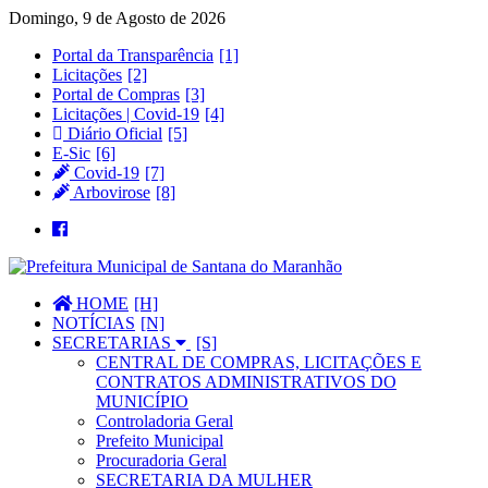
Domingo, 9 de Agosto de 2026
Portal da Transparência
Licitações
Portal de Compras
Licitações | Covid-19
Diário Oficial
E-Sic
Covid-19
Arbovirose
HOME
NOTÍCIAS
SECRETARIAS
CENTRAL DE COMPRAS, LICITAÇÕES E
CONTRATOS ADMINISTRATIVOS DO
MUNICÍPIO
Controladoria Geral
Prefeito Municipal
Procuradoria Geral
SECRETARIA DA MULHER