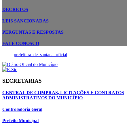
DECRETOS
LEIS SANCIONADAS
PERGUNTAS E RESPOSTAS
FALE CONOSCO
prefeitura_de_santana_oficial
SECRETARIAS
CENTRAL DE COMPRAS, LICITAÇÕES E CONTRATOS
ADMINISTRATIVOS DO MUNICÍPIO
Controladoria Geral
Prefeito Municipal