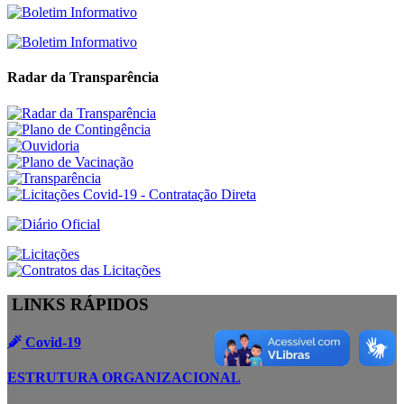
Radar da Transparência
LINKS RÁPIDOS
Covid-19
ESTRUTURA ORGANIZACIONAL