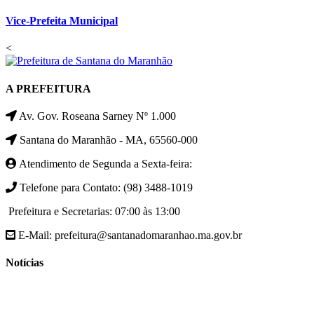
Vice-Prefeita Municipal
<
A PREFEITURA
Av. Gov. Roseana Sarney Nº 1.000
Santana do Maranhão - MA, 65560-000
Atendimento de Segunda a Sexta-feira:
Telefone para Contato: (98) 3488-1019
Prefeitura e Secretarias: 07:00 às 13:00
E-Mail: prefeitura@santanadomaranhao.ma.gov.br
Notícias
- A Prefeitura de Santana do Maranhão busca cada vez mais
desenvolver a qualidade de vida da população Santanense