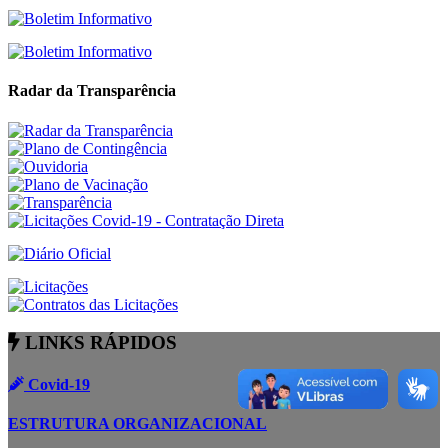
Radar da Transparência
LINKS RÁPIDOS
Covid-19
ESTRUTURA ORGANIZACIONAL