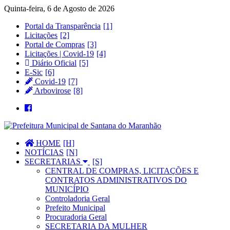
Quinta-feira, 6 de Agosto de 2026
Portal da Transparência
Licitações
Portal de Compras
Licitações | Covid-19
Diário Oficial
E-Sic
Covid-19
Arbovirose
HOME
NOTÍCIAS
SECRETARIAS
CENTRAL DE COMPRAS, LICITAÇÕES E
CONTRATOS ADMINISTRATIVOS DO
MUNICÍPIO
Controladoria Geral
Prefeito Municipal
Procuradoria Geral
SECRETARIA DA MULHER