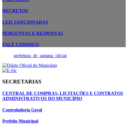
DECRETOS
LEIS SANCIONADAS
PERGUNTAS E RESPOSTAS
FALE CONOSCO
prefeitura_de_santana_oficial
SECRETARIAS
CENTRAL DE COMPRAS, LICITAÇÕES E CONTRATOS
ADMINISTRATIVOS DO MUNICÍPIO
Controladoria Geral
Prefeito Municipal