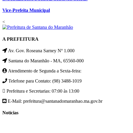
Vice-Prefeita Municipal
<
A PREFEITURA
Av. Gov. Roseana Sarney Nº 1.000
Santana do Maranhão - MA, 65560-000
Atendimento de Segunda a Sexta-feira:
Telefone para Contato: (98) 3488-1019
Prefeitura e Secretarias: 07:00 às 13:00
E-Mail: prefeitura@santanadomaranhao.ma.gov.br
Notícias
- A Prefeitura de Santana do Maranhão busca cada vez mais
desenvolver a qualidade de vida da população Santanense