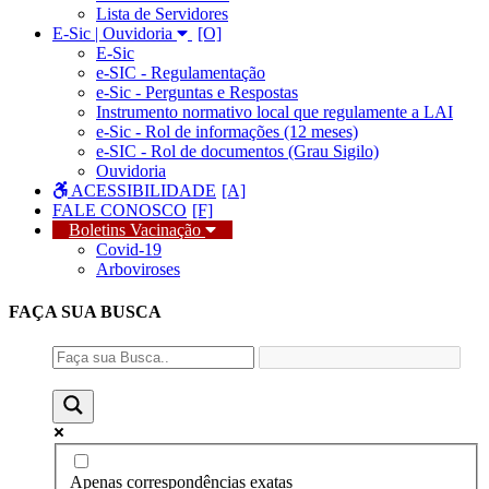
Lista de Servidores
E-Sic | Ouvidoria
E-Sic
e-SIC - Regulamentação
e-Sic - Perguntas e Respostas
Instrumento normativo local que regulamente a LAI
e-Sic - Rol de informações (12 meses)
e-SIC - Rol de documentos (Grau Sigilo)
Ouvidoria
ACESSIBILIDADE
FALE CONOSCO
Boletins Vacinação
Covid-19
Arboviroses
FAÇA SUA
BUSCA
Apenas correspondências exatas