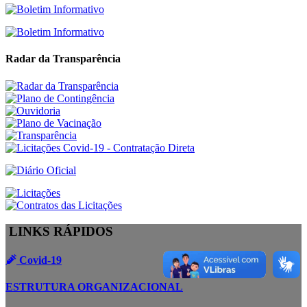
Radar da Transparência
LINKS RÁPIDOS
Covid-19
ESTRUTURA ORGANIZACIONAL