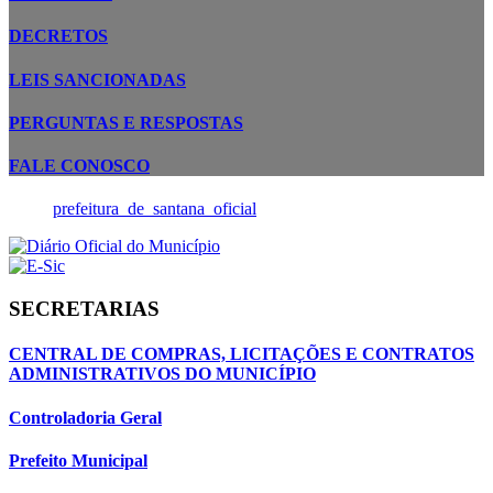
DECRETOS
LEIS SANCIONADAS
PERGUNTAS E RESPOSTAS
FALE CONOSCO
prefeitura_de_santana_oficial
SECRETARIAS
CENTRAL DE COMPRAS, LICITAÇÕES E CONTRATOS
ADMINISTRATIVOS DO MUNICÍPIO
Controladoria Geral
Prefeito Municipal