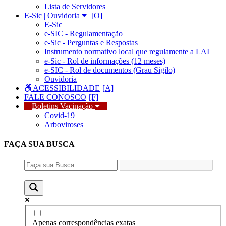
Lista de Servidores
E-Sic | Ouvidoria
E-Sic
e-SIC - Regulamentação
e-Sic - Perguntas e Respostas
Instrumento normativo local que regulamente a LAI
e-Sic - Rol de informações (12 meses)
e-SIC - Rol de documentos (Grau Sigilo)
Ouvidoria
ACESSIBILIDADE
FALE CONOSCO
Boletins Vacinação
Covid-19
Arboviroses
FAÇA SUA
BUSCA
Apenas correspondências exatas