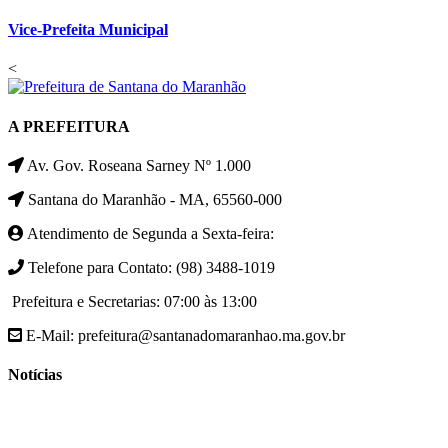
Vice-Prefeita Municipal
<
A PREFEITURA
Av. Gov. Roseana Sarney Nº 1.000
Santana do Maranhão - MA, 65560-000
Atendimento de Segunda a Sexta-feira:
Telefone para Contato: (98) 3488-1019
Prefeitura e Secretarias: 07:00 às 13:00
E-Mail: prefeitura@santanadomaranhao.ma.gov.br
Notícias
- A Prefeitura de Santana do Maranhão busca cada vez mais
desenvolver a qualidade de vida da população Santanense