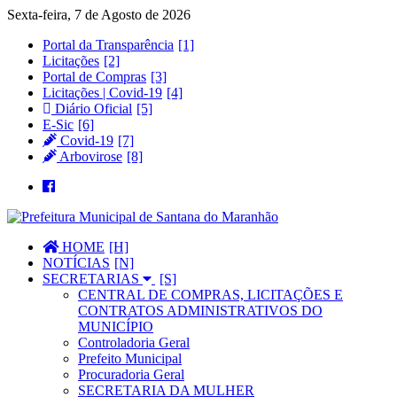
Sexta-feira, 7 de Agosto de 2026
Portal da Transparência
Licitações
Portal de Compras
Licitações | Covid-19
Diário Oficial
E-Sic
Covid-19
Arbovirose
HOME
NOTÍCIAS
SECRETARIAS
CENTRAL DE COMPRAS, LICITAÇÕES E
CONTRATOS ADMINISTRATIVOS DO
MUNICÍPIO
Controladoria Geral
Prefeito Municipal
Procuradoria Geral
SECRETARIA DA MULHER