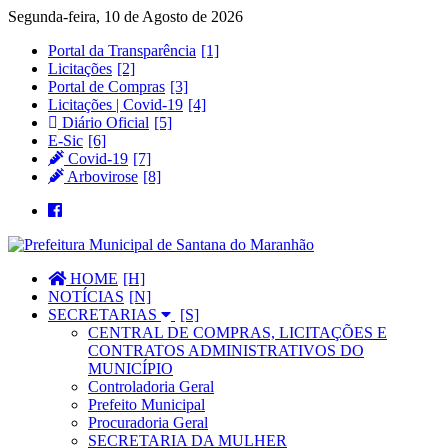
Segunda-feira, 10 de Agosto de 2026
Portal da Transparência
Licitações
Portal de Compras
Licitações | Covid-19
Diário Oficial
E-Sic
Covid-19
Arbovirose
HOME
NOTÍCIAS
SECRETARIAS
CENTRAL DE COMPRAS, LICITAÇÕES E
CONTRATOS ADMINISTRATIVOS DO
MUNICÍPIO
Controladoria Geral
Prefeito Municipal
Procuradoria Geral
SECRETARIA DA MULHER