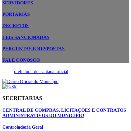
SERVIDORES
PORTARIAS
DECRETOS
LEIS SANCIONADAS
PERGUNTAS E RESPOSTAS
FALE CONOSCO
prefeitura_de_santana_oficial
SECRETARIAS
CENTRAL DE COMPRAS, LICITAÇÕES E CONTRATOS
ADMINISTRATIVOS DO MUNICÍPIO
Controladoria Geral