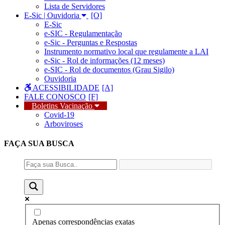
Lista de Servidores
E-Sic | Ouvidoria
E-Sic
e-SIC - Regulamentação
e-Sic - Perguntas e Respostas
Instrumento normativo local que regulamente a LAI
e-Sic - Rol de informações (12 meses)
e-SIC - Rol de documentos (Grau Sigilo)
Ouvidoria
ACESSIBILIDADE
FALE CONOSCO
Boletins Vacinação
Covid-19
Arboviroses
FAÇA SUA
BUSCA
Apenas correspondências exatas