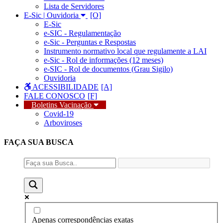
Lista de Servidores
E-Sic | Ouvidoria
E-Sic
e-SIC - Regulamentação
e-Sic - Perguntas e Respostas
Instrumento normativo local que regulamente a LAI
e-Sic - Rol de informações (12 meses)
e-SIC - Rol de documentos (Grau Sigilo)
Ouvidoria
ACESSIBILIDADE
FALE CONOSCO
Boletins Vacinação
Covid-19
Arboviroses
FAÇA SUA
BUSCA
Apenas correspondências exatas