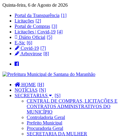
Quinta-feira, 6 de Agosto de 2026
Portal da Transparência
Licitações
Portal de Compras
Licitações | Covid-19
Diário Oficial
E-Sic
Covid-19
Arbovirose
HOME
NOTÍCIAS
SECRETARIAS
CENTRAL DE COMPRAS, LICITAÇÕES E
CONTRATOS ADMINISTRATIVOS DO
MUNICÍPIO
Controladoria Geral
Prefeito Municipal
Procuradoria Geral
SECRETARIA DA MULHER