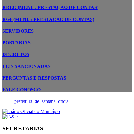
RREO (MENU / PRESTAÇÃO DE CONTAS)
RGF (MENU / PRESTAÇÃO DE CONTAS)
SERVIDORES
PORTARIAS
DECRETOS
LEIS SANCIONADAS
PERGUNTAS E RESPOSTAS
FALE CONOSCO
prefeitura_de_santana_oficial
SECRETARIAS