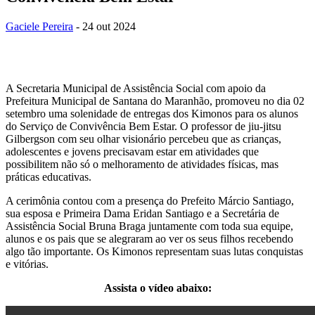
Gaciele Pereira
- 24 out 2024
A Secretaria Municipal de Assistência Social com apoio da
Prefeitura Municipal de Santana do Maranhão, promoveu no dia 02
setembro uma solenidade de entregas dos Kimonos para os alunos
do Serviço de Convivência Bem Estar. O professor de jiu-jitsu
Gilbergson com seu olhar visionário percebeu que as crianças,
adolescentes e jovens precisavam estar em atividades que
possibilitem não só o melhoramento de atividades físicas, mas
práticas educativas.
A cerimônia contou com a presença do Prefeito Márcio Santiago,
sua esposa e Primeira Dama Eridan Santiago e a Secretária de
Assistência Social Bruna Braga juntamente com toda sua equipe,
alunos e os pais que se alegraram ao ver os seus filhos recebendo
algo tão importante. Os Kimonos representam suas lutas conquistas
e vitórias.
Assista o vídeo abaixo: