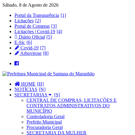
Sábado, 8 de Agosto de 2026
Portal da Transparência
Licitações
Portal de Compras
Licitações | Covid-19
Diário Oficial
E-Sic
Covid-19
Arbovirose
HOME
NOTÍCIAS
SECRETARIAS
CENTRAL DE COMPRAS, LICITAÇÕES E
CONTRATOS ADMINISTRATIVOS DO
MUNICÍPIO
Controladoria Geral
Prefeito Municipal
Procuradoria Geral
SECRETARIA DA MULHER