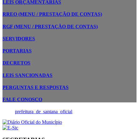
LEIS ORÇAMENTÁRIAS
RREO (MENU / PRESTAÇÃO DE CONTAS)
RGF (MENU / PRESTAÇÃO DE CONTAS)
SERVIDORES
PORTARIAS
DECRETOS
LEIS SANCIONADAS
PERGUNTAS E RESPOSTAS
FALE CONOSCO
prefeitura_de_santana_oficial