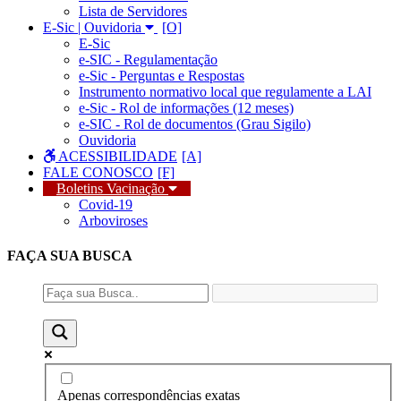
Lista de Servidores
E-Sic | Ouvidoria
E-Sic
e-SIC - Regulamentação
e-Sic - Perguntas e Respostas
Instrumento normativo local que regulamente a LAI
e-Sic - Rol de informações (12 meses)
e-SIC - Rol de documentos (Grau Sigilo)
Ouvidoria
ACESSIBILIDADE
FALE CONOSCO
Boletins Vacinação
Covid-19
Arboviroses
FAÇA SUA
BUSCA
Apenas correspondências exatas