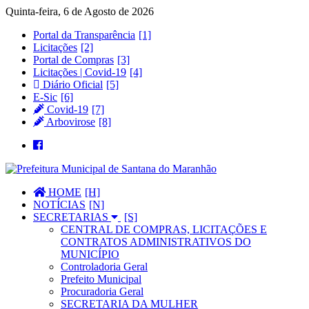
Quinta-feira, 6 de Agosto de 2026
Portal da Transparência
Licitações
Portal de Compras
Licitações | Covid-19
Diário Oficial
E-Sic
Covid-19
Arbovirose
HOME
NOTÍCIAS
SECRETARIAS
CENTRAL DE COMPRAS, LICITAÇÕES E
CONTRATOS ADMINISTRATIVOS DO
MUNICÍPIO
Controladoria Geral
Prefeito Municipal
Procuradoria Geral
SECRETARIA DA MULHER