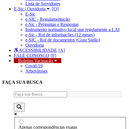
Lista de Servidores
E-Sic | Ouvidoria
E-Sic
e-SIC - Regulamentação
e-Sic - Perguntas e Respostas
Instrumento normativo local que regulamente a LAI
e-Sic - Rol de informações (12 meses)
e-SIC - Rol de documentos (Grau Sigilo)
Ouvidoria
ACESSIBILIDADE
FALE CONOSCO
Boletins Vacinação
Covid-19
Arboviroses
FAÇA SUA
BUSCA
Apenas correspondências exatas