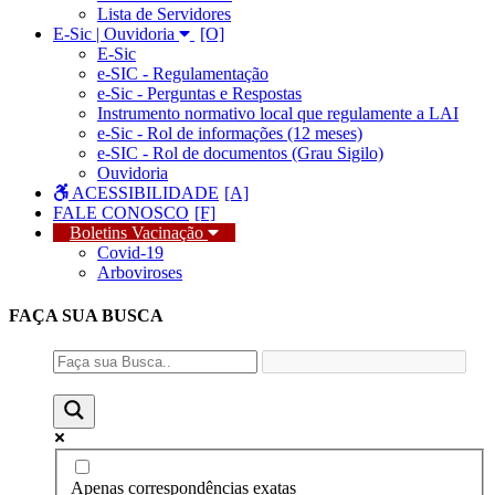
Lista de Servidores
E-Sic | Ouvidoria
E-Sic
e-SIC - Regulamentação
e-Sic - Perguntas e Respostas
Instrumento normativo local que regulamente a LAI
e-Sic - Rol de informações (12 meses)
e-SIC - Rol de documentos (Grau Sigilo)
Ouvidoria
ACESSIBILIDADE
FALE CONOSCO
Boletins Vacinação
Covid-19
Arboviroses
FAÇA SUA
BUSCA
Apenas correspondências exatas