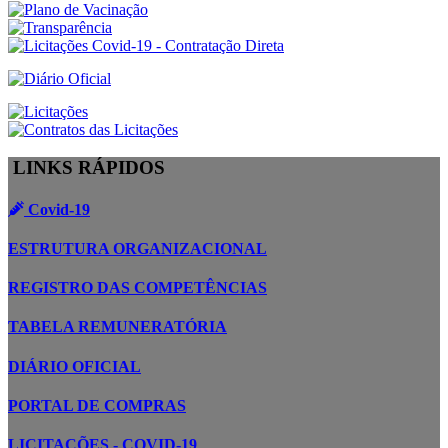
LINKS RÁPIDOS
Covid-19
ESTRUTURA ORGANIZACIONAL
REGISTRO DAS COMPETÊNCIAS
TABELA REMUNERATÓRIA
DIÁRIO OFICIAL
PORTAL DE COMPRAS
LICITAÇÕES - COVID-19