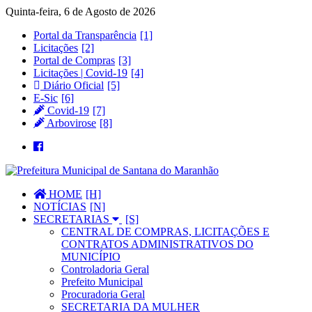
Quinta-feira, 6 de Agosto de 2026
Portal da Transparência
Licitações
Portal de Compras
Licitações | Covid-19
Diário Oficial
E-Sic
Covid-19
Arbovirose
HOME
NOTÍCIAS
SECRETARIAS
CENTRAL DE COMPRAS, LICITAÇÕES E
CONTRATOS ADMINISTRATIVOS DO
MUNICÍPIO
Controladoria Geral
Prefeito Municipal
Procuradoria Geral
SECRETARIA DA MULHER