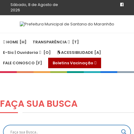
Sábado, 8 de Agosto de
2026
HOME
TRANSPARÊNCIA
E-Sic | Ouvidoria
ACESSIBILIDADE
FALE CONOSCO
Boletins Vacinação
FAÇA SUA
BUSCA