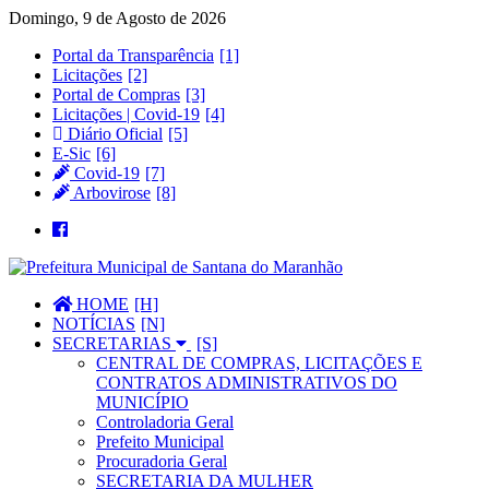
Domingo, 9 de Agosto de 2026
Portal da Transparência
Licitações
Portal de Compras
Licitações | Covid-19
Diário Oficial
E-Sic
Covid-19
Arbovirose
HOME
NOTÍCIAS
SECRETARIAS
CENTRAL DE COMPRAS, LICITAÇÕES E
CONTRATOS ADMINISTRATIVOS DO
MUNICÍPIO
Controladoria Geral
Prefeito Municipal
Procuradoria Geral
SECRETARIA DA MULHER