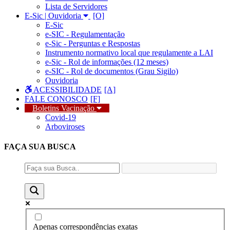
Lista de Servidores
E-Sic | Ouvidoria
E-Sic
e-SIC - Regulamentação
e-Sic - Perguntas e Respostas
Instrumento normativo local que regulamente a LAI
e-Sic - Rol de informações (12 meses)
e-SIC - Rol de documentos (Grau Sigilo)
Ouvidoria
ACESSIBILIDADE
FALE CONOSCO
Boletins Vacinação
Covid-19
Arboviroses
FAÇA SUA
BUSCA
Apenas correspondências exatas