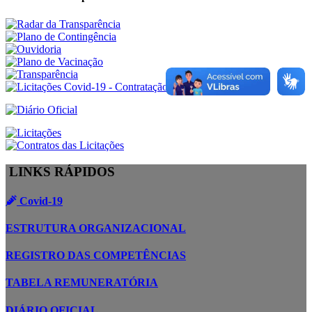
LINKS RÁPIDOS
Covid-19
ESTRUTURA ORGANIZACIONAL
REGISTRO DAS COMPETÊNCIAS
TABELA REMUNERATÓRIA
DIÁRIO OFICIAL