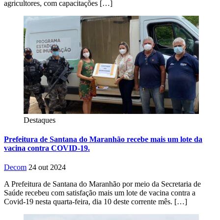
agricultores, com capacitações […]
Destaques
Prefeitura de Santana do Maranhão recebe mais um lote da
vacina contra COVID-19.
Decom
24 out 2024
A Prefeitura de Santana do Maranhão por meio da Secretaria de
Saúde recebeu com satisfação mais um lote de vacina contra a
Covid-19 nesta quarta-feira, dia 10 deste corrente mês. […]