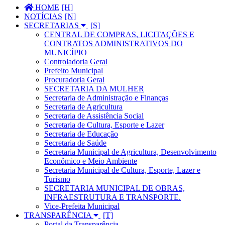
HOME
NOTÍCIAS
SECRETARIAS
CENTRAL DE COMPRAS, LICITAÇÕES E
CONTRATOS ADMINISTRATIVOS DO
MUNICÍPIO
Controladoria Geral
Prefeito Municipal
Procuradoria Geral
SECRETARIA DA MULHER
Secretaria de Administração e Finanças
Secretaria de Agricultura
Secretaria de Assistência Social
Secretaria de Cultura, Esporte e Lazer
Secretaria de Educação
Secretaria de Saúde
Secretaria Municipal de Agricultura, Desenvolvimento
Econômico e Meio Ambiente
Secretaria Municipal de Cultura, Esporte, Lazer e
Turismo
SECRETARIA MUNICIPAL DE OBRAS,
INFRAESTRUTURA E TRANSPORTE.
Vice-Prefeita Municipal
TRANSPARÊNCIA
Portal da Transparência