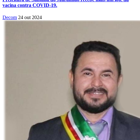
vacina contra COVID-19.
Decom
24 out 2024