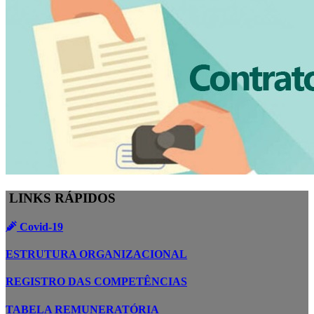
LINKS RÁPIDOS
Covid-19
ESTRUTURA ORGANIZACIONAL
REGISTRO DAS COMPETÊNCIAS
TABELA REMUNERATÓRIA