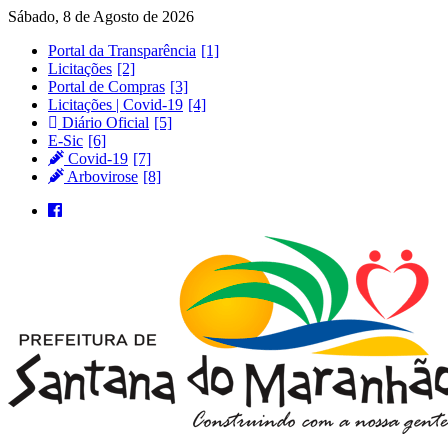
Sábado, 8 de Agosto de 2026
Portal da Transparência
Licitações
Portal de Compras
Licitações | Covid-19
Diário Oficial
E-Sic
Covid-19
Arbovirose