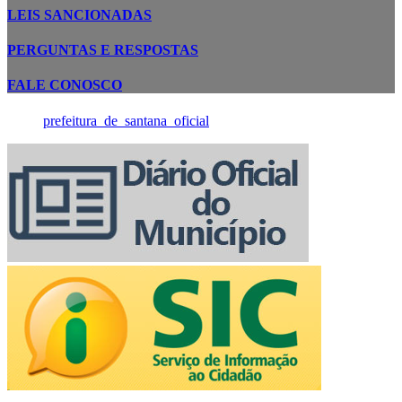
LEIS SANCIONADAS
PERGUNTAS E RESPOSTAS
FALE CONOSCO
prefeitura_de_santana_oficial