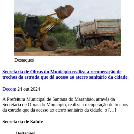
Destaques
Secretaria de Obras do Município realiza a recuperação de
trechos da estrada que dá acesso ao aterro sanitário da cidade.
Decom
24 out 2024
A Prefeitura Municipal de Santana do Maranhão, através da
Secretaria de Obras do Município, realiza a recuperação de trechos
da estrada que dá acesso ao aterro sanitário da cidade, o […]
Secretaria
de Saúde
Destaques