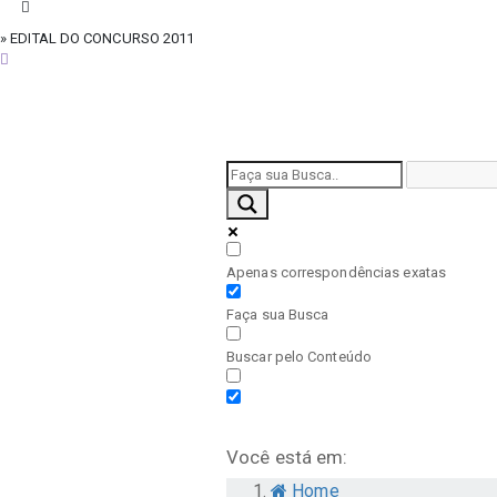
» EDITAL DO CONCURSO 2011
sábado, 8 de agosto de 2026
Apenas correspondências exatas
Faça sua Busca
Buscar pelo Conteúdo
Você está em:
Home