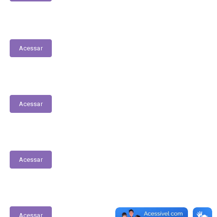
Contracheques
Acessar
Contratos Covid-19
Acessar
Fiscais de Contrato
Acessar
Contratos
Acessar