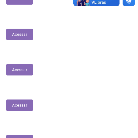
Prestação de Contas
Acessar
Planejamento Estratégico
Acessar
Renuncia Fiscal
Acessar
Transferências Voluntárias Realizadas