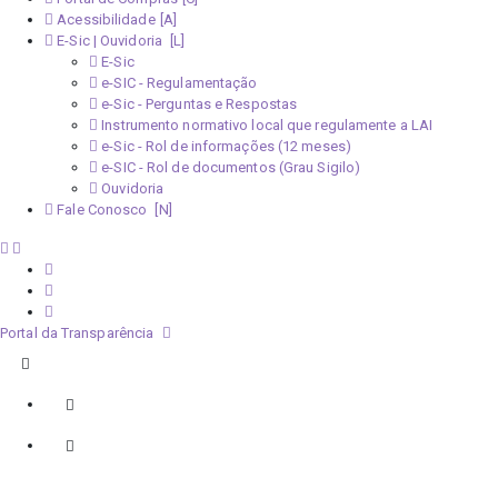
Acessibilidade
E-Sic | Ouvidoria
E-Sic
e-SIC - Regulamentação
e-Sic - Perguntas e Respostas
Instrumento normativo local que regulamente a LAI
e-Sic - Rol de informações (12 meses)
e-SIC - Rol de documentos (Grau Sigilo)
Ouvidoria
Fale Conosco
Portal da Transparência