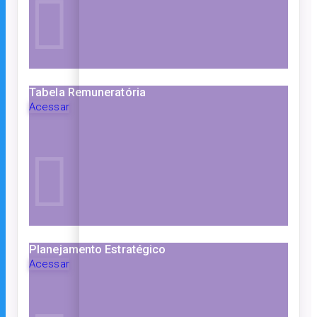
Tabela Remuneratória
Acessar
Planejamento Estratégico
Acessar