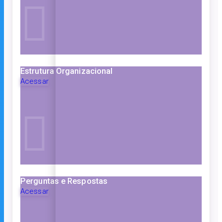
Estrutura Organizacional
Acessar
Perguntas e Respostas
Acessar