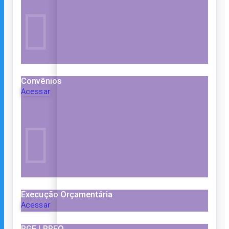
Convênios
Acessar
Execução Orçamentária
Acessar
RGF | RREO