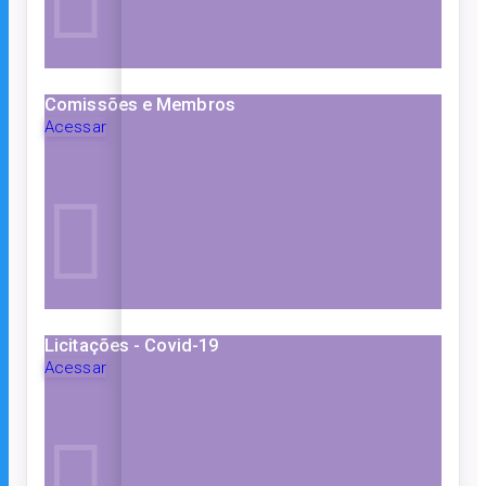
Comissões e Membros
Acessar
Licitações - Covid-19
Acessar