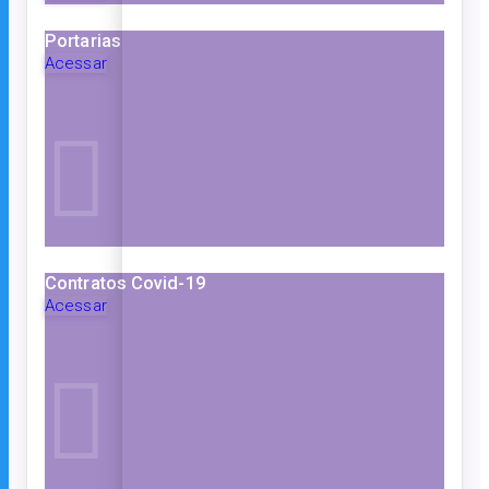
Portarias
Acessar
Contratos Covid-19
Acessar