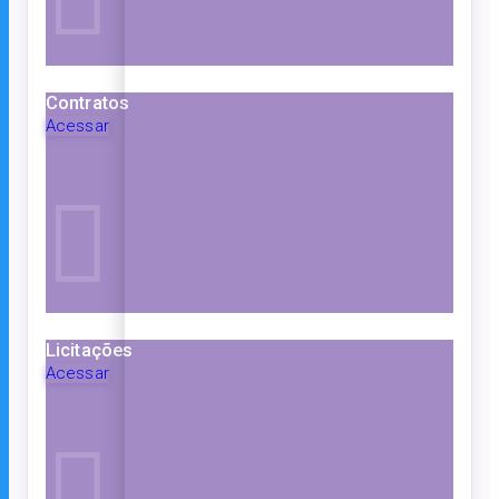
Contratos
Acessar
Licitações
Acessar