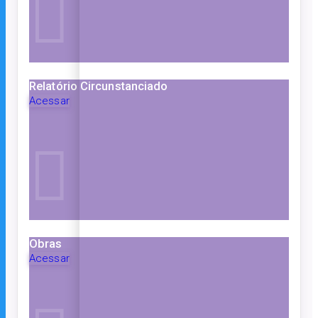
Relatório Circunstanciado
Acessar
Obras
Acessar