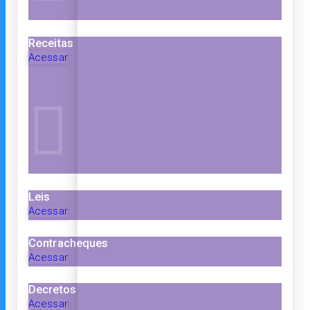
Receitas
Acessar
Leis
Acessar
Contracheques
Acessar
Decretos
Acessar