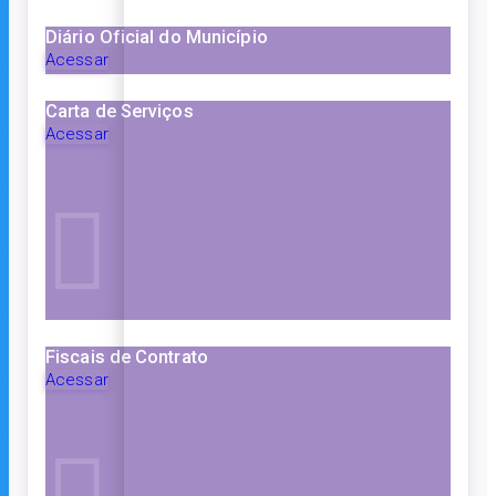
Diário Oficial do Município
Acessar
Carta de Serviços
Acessar
Fiscais de Contrato
Acessar