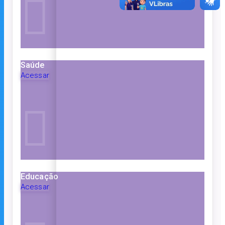
Saúde
Acessar
Educação
Acessar