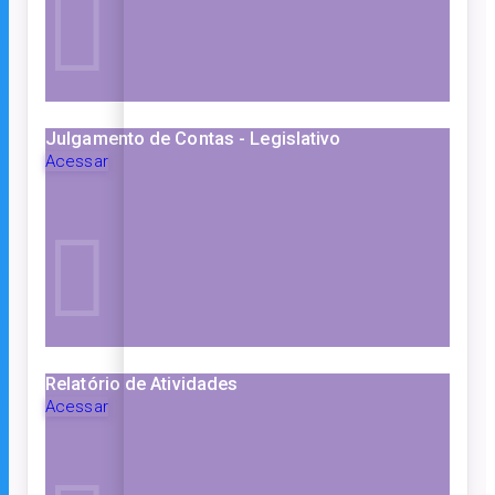
Julgamento de Contas - Legislativo
Acessar
Relatório de Atividades
Acessar