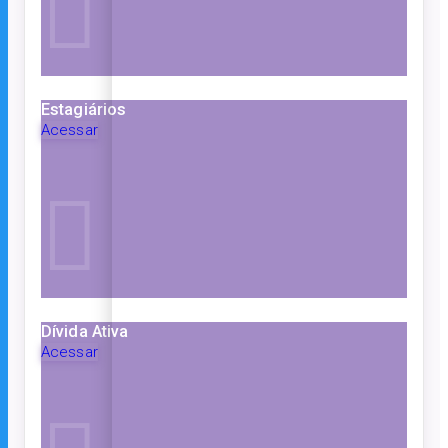
Estagiários
Acessar
Dívida Ativa
Acessar