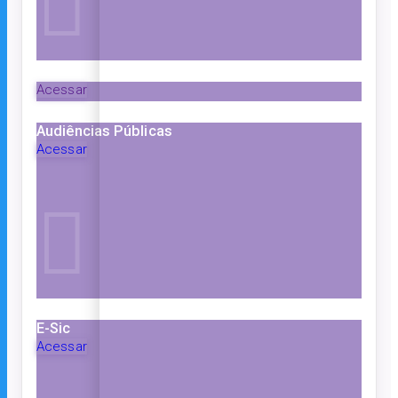
Acessar
Audiências Públicas
Acessar
E-Sic
Acessar