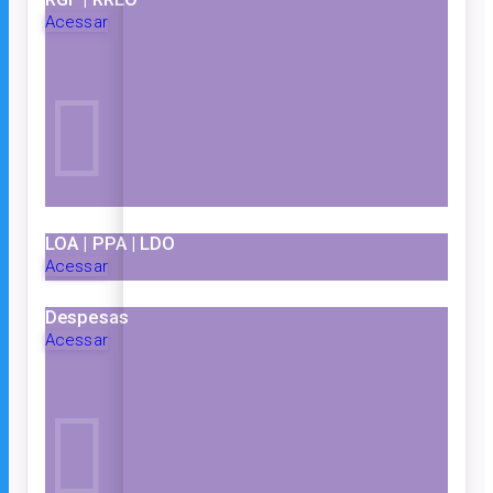
Acessar
LOA | PPA | LDO
Acessar
Despesas
Acessar