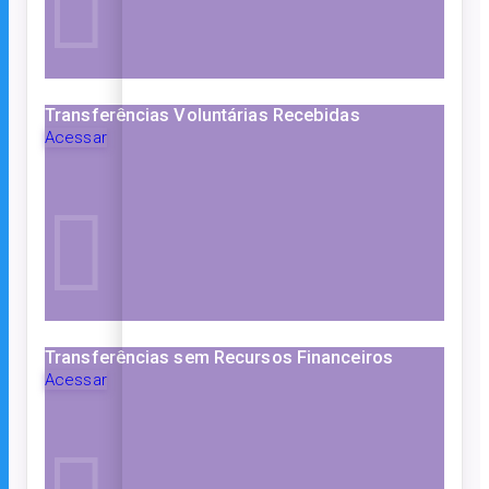
Transferências Voluntárias Recebidas
Acessar
Transferências sem Recursos Financeiros
Acessar