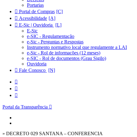
Portarias
Portal de Compras
Acessibilidade
E-Sic | Ouvidoria
E-Sic
e-SIC - Regulamentação
e-Sic - Perguntas e Respostas
Instrumento normativo local que regulamente a LAI
e-Sic - Rol de informações (12 meses)
e-SIC - Rol de documentos (Grau Sigilo)
Ouvidoria
Fale Conosco
Portal da Transparência
» DECRETO 029 SANTANA – CONFERENCIA