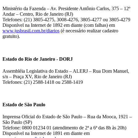
Ministério da Fazenda – Av. Presidente Antônio Carlos, 375 – 12º
Andar – Centro, Rio de Janeiro (RJ)
Telefones: (21) 3805-4275, 3008-4276, 3805-4277 ou 3805-4279
Disponível na Internet de 1892 em diante (com falhas) em
www.jusbrasil.com.br/diarios
(é necessário realizar cadastro
gratuito).
Estado do Rio de Janeiro - DORJ
Assembléia Legislativa do Estado – ALERJ – Rua Dom Manuel,
s/n – Praça XV, Rio de Janeiro (RJ)
Telefones: (21) 2588-1418 ou 2588-1419
Estado de São Paulo
Imprensa Oficial do Estado de São Paulo – Rua da Mooca, 1921 –
São Paulo (SP)
Telefone: 0800 01234 01 (atendimento de 2ª a 6ª das 8h às 20h)
Disponível na Internet de 1891 em diante em