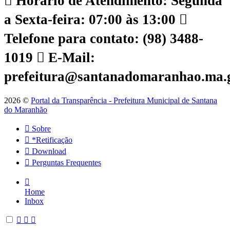
Horário de Atendimento: Segunda
a Sexta-feira: 07:00 às 13:00
Telefone para contato: (98) 3488-
1019
E-Mail:
prefeitura@santanadomaranhao.ma.
2026 ©
Portal da Transparência - Prefeitura Municipal de Santana
do Maranhão
Sobre
*Retificação
Download
Perguntas Frequentes
Home
Inbox