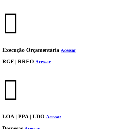
Execução Orçamentária
Acessar
RGF | RREO
Acessar
LOA | PPA | LDO
Acessar
Despesas
Acessar