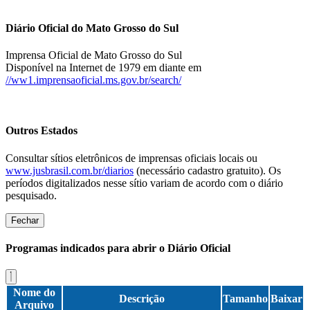
Diário Oficial do Mato Grosso do Sul
Imprensa Oficial de Mato Grosso do Sul
Disponível na Internet de 1979 em diante em
//ww1.imprensaoficial.ms.gov.br/search/
Outros Estados
Consultar sítios eletrônicos de imprensas oficiais locais ou
www.jusbrasil.com.br/diarios
(necessário cadastro gratuito). Os
períodos digitalizados nesse sítio variam de acordo com o diário
pesquisado.
Fechar
Programas indicados para abrir o Diário Oficial
Nome do
Descrição
Tamanho
Baixar
Arquivo