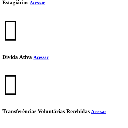
Estagiários
Acessar
Dívida Ativa
Acessar
Transferências Voluntárias Recebidas
Acessar