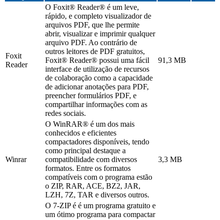
O Foxit® Reader® é um leve,
rápido, e completo visualizador de
arquivos PDF, que lhe permite
abrir, visualizar e imprimir qualquer
arquivo PDF. Ao contrário de
outros leitores de PDF gratuitos,
Foxit
Foxit® Reader® possui uma fácil
91,3 MB
Reader
interface de utilização de recursos
de colaboração como a capacidade
de adicionar anotações para PDF,
preencher formulários PDF, e
compartilhar informações com as
redes sociais.
O WinRAR® é um dos mais
conhecidos e eficientes
compactadores disponíveis, tendo
como principal destaque a
Winrar
compatibilidade com diversos
3,3 MB
formatos. Entre os formatos
compatíveis com o programa estão
o ZIP, RAR, ACE, BZ2, JAR,
LZH, 7Z, TAR e diversos outros.
O 7-ZIP é é um programa gratuito e
um ótimo programa para compactar