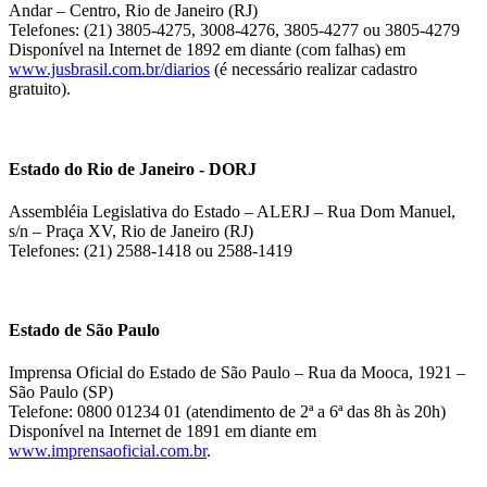
Andar – Centro, Rio de Janeiro (RJ)
Telefones: (21) 3805-4275, 3008-4276, 3805-4277 ou 3805-4279
Disponível na Internet de 1892 em diante (com falhas) em
www.jusbrasil.com.br/diarios
(é necessário realizar cadastro
gratuito).
Estado do Rio de Janeiro - DORJ
Assembléia Legislativa do Estado – ALERJ – Rua Dom Manuel,
s/n – Praça XV, Rio de Janeiro (RJ)
Telefones: (21) 2588-1418 ou 2588-1419
Estado de São Paulo
Imprensa Oficial do Estado de São Paulo – Rua da Mooca, 1921 –
São Paulo (SP)
Telefone: 0800 01234 01 (atendimento de 2ª a 6ª das 8h às 20h)
Disponível na Internet de 1891 em diante em
www.imprensaoficial.com.br
.