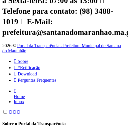
a Sexta-feira: 07:00 às 13:00
Telefone para contato: (98) 3488-
1019
E-Mail:
prefeitura@santanadomaranhao.ma.
2026 ©
Portal da Transparência - Prefeitura Municipal de Santana
do Maranhão
Sobre
*Retificação
Download
Perguntas Frequentes
Home
Inbox
Sobre o Portal da Transparência