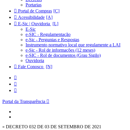
Portarias
Portal de Compras
Acessibilidade
E-Sic | Ouvidoria
E-Sic
e-SIC - Regulamentação
e-Sic - Perguntas e Respostas
Instrumento normativo local que regulamente a LAI
e-Sic - Rol de informações (12 meses)
e-SIC - Rol de documentos (Grau Sigilo)
Ouvidoria
Fale Conosco
Portal da Transparência
» DECRETO 032 DE 03 DE SETEMBRO DE 2021