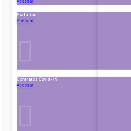
Acessar
Portarias
Acessar
Contratos Covid-19
Acessar