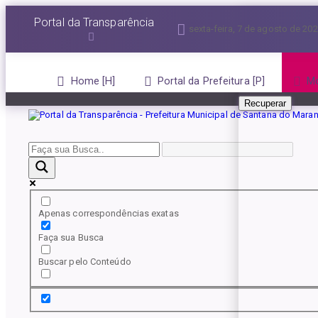
Esqueceu a senha?
Portal da Transparência
sexta-feira, 7 de agosto de 20
Informe seu E-mail 
Home
Portal da Prefeitura
Mo
Recuperar
Apenas correspondências exatas
Faça sua Busca
Buscar pelo Conteúdo