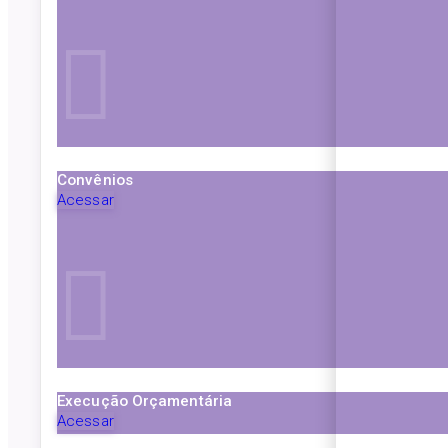
Convênios
Acessar
Execução Orçamentária
Acessar