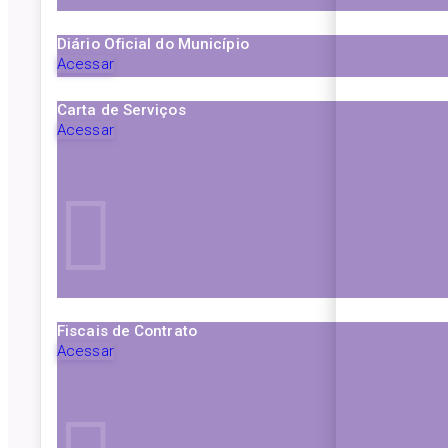
Diário Oficial do Município
Acessar
Carta de Serviços
Acessar
Fiscais de Contrato
Acessar