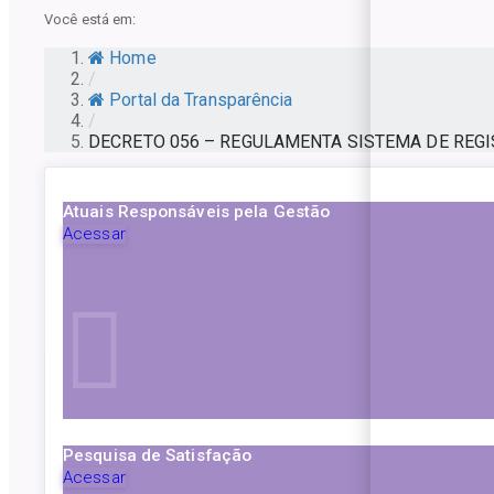
Você está em:
Home
/
Portal da Transparência
/
DECRETO 056 – REGULAMENTA SISTEMA DE REG
Atuais Responsáveis pela Gestão
Acessar
Pesquisa de Satisfação
Acessar