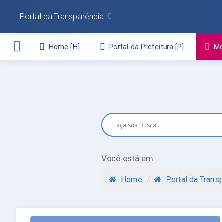
Portal da Transparência
Home
Portal da Prefeitura
Mo
Você está em:
Home
/
Portal da Trans