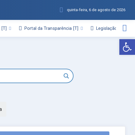
quinta-feira, 6 de agosto de 2026
l
Portal da Transparência
Legislação
Abr
a