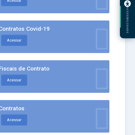
Acessar
ACESSIBILIDADE
Contratos Covid-19
Acessar
Fiscais de Contrato
Acessar
Contratos
Acessar