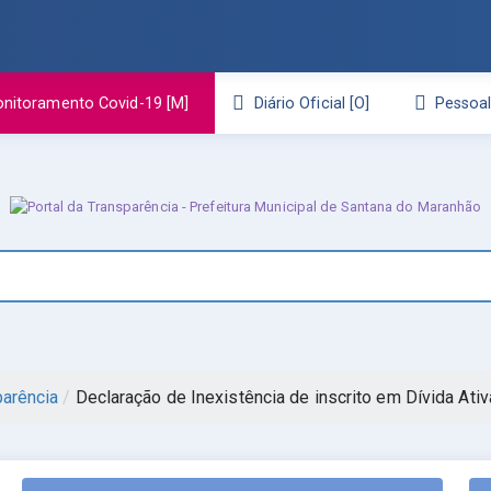
nitoramento Covid-19
Diário Oficial
Pessoa
parência
/
Declaração de Inexistência de inscrito em Dívida Ativ