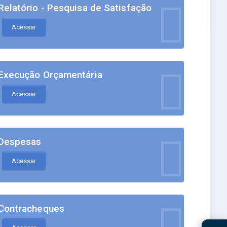
Relatório - Pesquisa de Satisfação
Acessar
Execução Orçamentária
Acessar
Despesas
Acessar
Contracheques