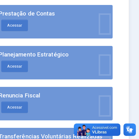
Prestação de Contas
Acessar
Planejamento Estratégico
Acessar
Renuncia Fiscal
Acessar
Transferências Voluntárias Realizadas