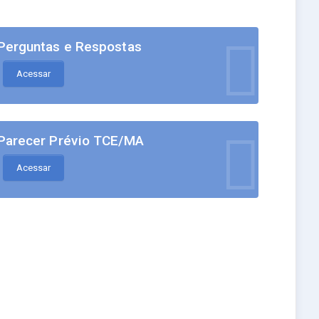
Perguntas e Respostas
Acessar
Parecer Prévio TCE/MA
Acessar