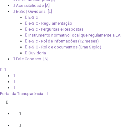
Acessibilidade
E-Sic | Ouvidoria
E-Sic
e-SIC - Regulamentação
e-Sic - Perguntas e Respostas
Instrumento normativo local que regulamente a LAI
e-Sic - Rol de informações (12 meses)
e-SIC - Rol de documentos (Grau Sigilo)
Ouvidoria
Fale Conosco
Portal da Transparência