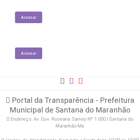
Tabela de Valores das Diárias
Acessar
Conhecendo a LAI - Lei 12.527
Acessar
Portal da Transparência - Prefeitura
Municipal de Santana do Maranhão
Endereço: Av. Gov. Roseana Sarney Nº 1.000 | Santana do
Maranhão-Ma