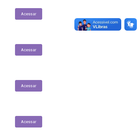
Planejamento Estratégico
Acessar
Ordem Cronológica de Pagamentos
Acessar
Lei Geral de Proteção de Dados
Acessar
Renuncia Fiscal
Acessar